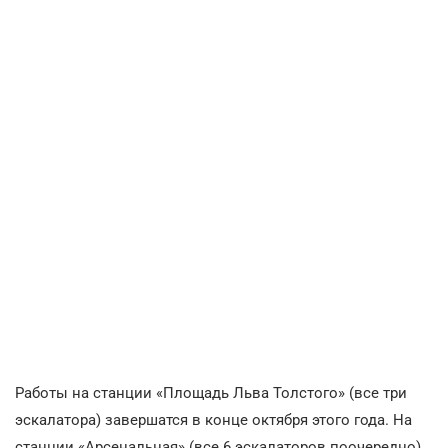
Работы на станции «Площадь Льва Толстого» (все три
эскалатора) завершатся в конце октября этого года. На
станции «Арсенальная» (все 6 эскалаторов поочередно)