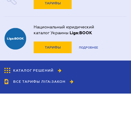
ТАРИФЫ
Национальный юридический
каталог Украины
Liga:BOOK
ТАРИФЫ
ПОДРОБНЕЕ
КАТАЛОГ РЕШЕНИЙ
ВСЕ ТАРИФЫ ЛІГА:ЗАКОН
Сотрудничество
Агенты
Дилеры
Политика
конфиденциальности