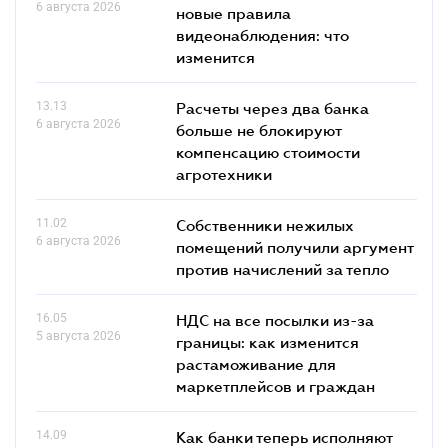
6 августа 2026
новые правила
видеонаблюдения: что
изменится
13.13
Расчеты через два банка
6 августа 2026
больше не блокируют
компенсацию стоимости
агротехники
11.02
Собственники нежилых
6 августа 2026
помещений получили аргумент
против начислений за тепло
16.05
НДС на все посылки из-за
5 августа 2026
границы: как изменится
растаможивание для
маркетплейсов и граждан
14.09
Как банки теперь исполняют