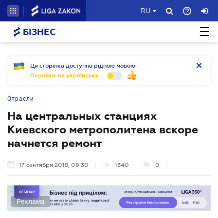
RU
БІЗНЕС
Ця сторінка доступна рідною мовою.
Перейти на українську
Отрасли
На центральных станциях
Киевского метрополитена вскоре
начнется ремонт
17 сентября 2019, 09:30
1340
0
Реклама