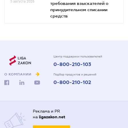
5 августа 2026
требования взыскателей о
принудительном списании
средств
Центр поддержки пользователей
0-800-210-103
О КОМПАНИИ
Подбор продуктов и решений
0-800-210-102
Реклама и PR
на
ligazakon.net