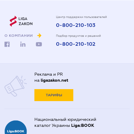
Центр поддержки пользователей
0-800-210-103
О КОМПАНИИ
Подбор продуктов и решений
0-800-210-102
Реклама и PR
на
ligazakon.net
ТАРИФЫ
Национальный юридический
каталог Украины
Liga:BOOK