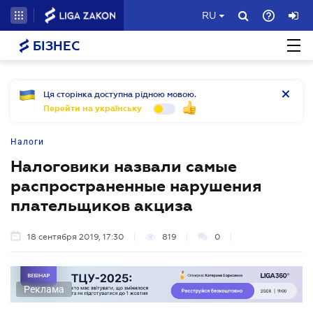
RU
БІЗНЕС
Ця сторінка доступна рідною мовою.
Перейти на українську
Налоги
Налоговики назвали самые
распространенные нарушения
плательщиков акциза
18 сентября 2019, 17:30
819
0
Реклама