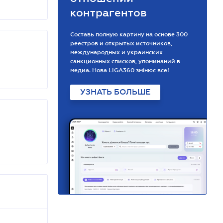
контрагентов
Составь полную картину на основе 300
реестров и открытых источников,
международных и украинских
санкционных списков, упоминаний в
медиа. Нова LIGA360 змінює все!
УЗНАТЬ БОЛЬШЕ