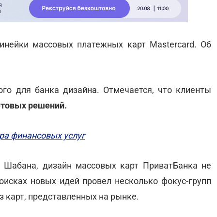
инейки массовых платежных карт Mastercard. Об
го для банка дизайна. Отмечается, что клиенты
етовых решений.
ора финансовых услуг
 Шабана, дизайн массовых карт ПриватБанка не
поисках новых идей провел несколько фокус-групп
з карт, представленных на рынке.