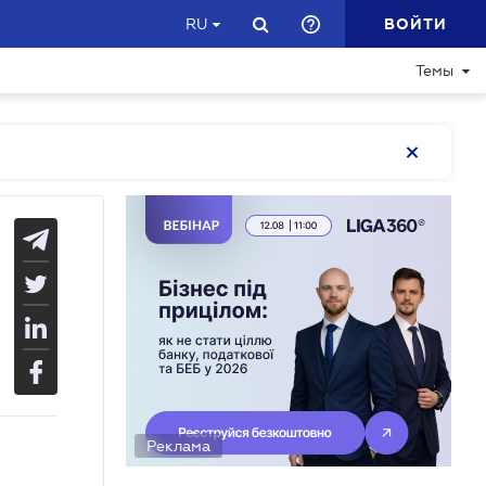
ВОЙТИ
RU
Темы
Реклама