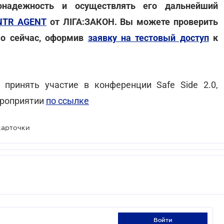
онадежность и осуществлять его дальнейший
NTR AGENT
от ЛІГА:ЗАКОН. Вы можете проверить
ямо сейчас, оформив
заявку на тестовый доступ
к
принять участие в конференции Safe Side 2.0,
ероприятии
по ссылке
карточки
войти