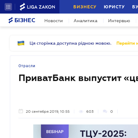
БИЗНЕСУ
ЮРИСТУ
Б
БІЗНЕС
Новости
Аналитика
Интервью
Ця сторінка доступна рідною мовою.
Перейти н
Отрасли
ПриватБанк выпустит «ц
20 сентября 2019, 10:55
603
0