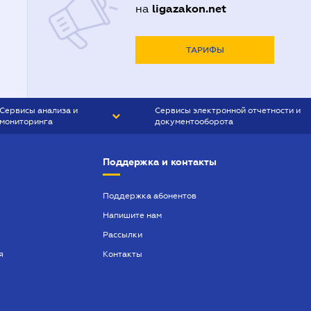
ligazakon.net
на
ТАРИФЫ
Сервисы анализа и
Сервисы электронной отчетности и
мониторинга
документооборота
CONTR AGENT
Liga:REPORT
Поддержка и контакты
SMS-МАЯК
VERDICTUM
Поддержка абонентов
Напишите нам
SEMANTRUM
Рассылки
SMS-МАЯК ИПОТЕКА
я
Контакты