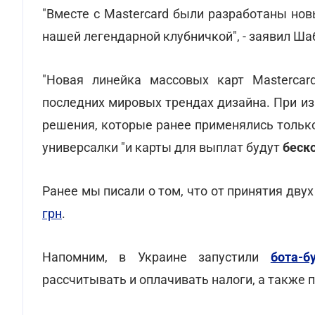
"Вместе с Mastercard были разработаны но
нашей легендарной клубничкой", - заявил Ша
"Новая линейка массовых карт Mastercar
последних мировых трендах дизайна. При из
решения, которые ранее применялись только
универсалки "и карты для выплат будут
беск
Ранее мы писали о том, что от принятия дву
грн
.
Напомним, в Украине запустили
бота-б
рассчитывать и оплачивать налоги, а также 