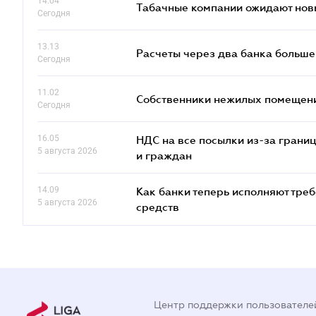
14.04
Табачные компании ожидают нов
Сегодня
13.13
Расчеты через два банка больше
Сегодня
11.02
Собственники нежилых помещений
Сегодня
16.05
НДС на все посылки из-за грани
5 августа 2026
и граждан
14.09
Как банки теперь исполняют тре
5 августа 2026
средств
Центр поддержки пользователе