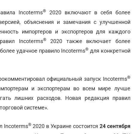
®
авила Incoterms
2020 включают в себя более
ерсией, объяснения и замечания с улучшенной
енность импортеров и экспортеров для каждого
®
равил Incoterms
2020 также включает более
®
более удачное правило Incoterms
для конкретной
®
рокомментировал официальный запуск Incoterms
мпортерам и экспортерам во всем мире лучше
егать лишних расходов. Новая редакция правил
торговой системе».
®
л Incoterms
2020 в Украине состоится
24 сентября