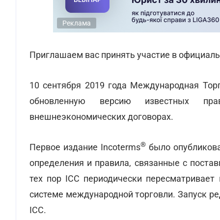
Реклама
Приглашаем вас принять участие в официальн
10 сентября 2019 года Международная Торг
обновленную версию известных пра
внешнеэкономических договорах.
®
Первое издание Incoterms
было опубликова
определения и правила, связанные с поста
тех пор IСС периодически пересматривает 
системе международной торговли. Запуск ре
ICC.