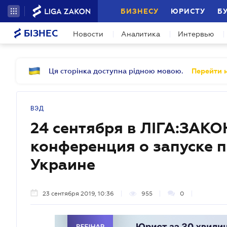
БИЗНЕСУ
ЮРИСТУ
Б
БІЗНЕС
Новости
Аналитика
Интервью
Ця сторінка доступна рідною мовою.
Перейти н
ВЭД
24 сентября в ЛІГА:ЗАКО
конференция о запуске п
Украине
23 сентября 2019, 10:36
955
0