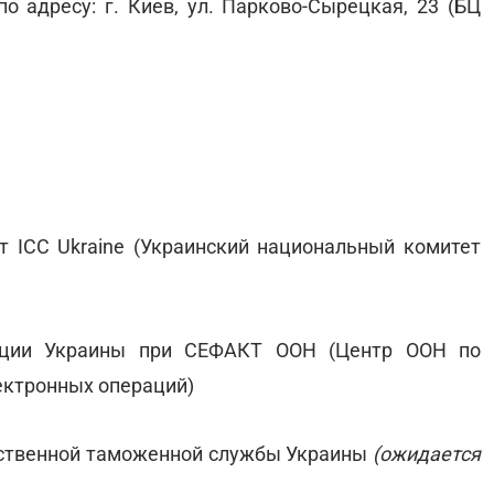
о адресу: г. Киев, ул. Парково-Сырецкая, 23 (БЦ
 ICC Ukraine (Украинский национальный комитет
гации Украины при СЕФАКТ ООН (Центр ООН по
ектронных операций)
рственной таможенной службы Украины
(ожидается