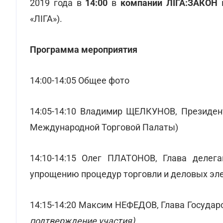
2019 года в
14:00
в
компании ЛІГА:ЗАКОН
п
«ЛІГА»).
Программа мероприятия
14:00-14:05 Общее фото
14:05-14:10 Владимир ЩЕЛКУНОВ, Президент
Международной Торговой Палаты)
14:10-14:15 Олег ПЛАТОНОВ, Глава деле
упрощению процедур торговли и деловых эл
14:15-14:20 Максим НЕФЕДОВ, Глава Госуда
подтверждение участия)