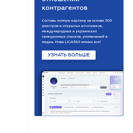
контрагентов
Составь полную картину на основе 300
реестров и открытых источников,
международных и украинских
санкционных списков, упоминаний в
медиа. Нова LIGA360 змінює все!
УЗНАТЬ БОЛЬШЕ