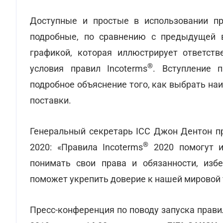
Доступные и простые в использовании пр
подробные, по сравнению с предыдущей в
графикой, которая иллюстрирует ответств
®
условия правил Incoterms
. Вступление п
подробное объяснение того, как выбрать наи
поставки.
Генеральный секретарь IСС Джон Дентон п
®
2020: «Правила Incoterms
2020 помогут и
понимать свои права и обязанности, изб
поможет укрепить доверие к нашей мировой 
Пресс-конференция по поводу запуска прави