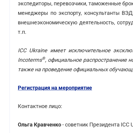
экспедиторы, перевозчики, таможенные брок
менеджеры по экспорту, консультанты ВЭД,
внешнеэкономическую деятельность, сотруд
т.п.
ICC Ukraine имеет исключительное эксклю
®
Incoterms
, официальное распространение н
также на проведение официальных обучающи
Регистрация на мероприятие
Контактное лицо:
Ольга Кравченко
- советник Президента ICC U