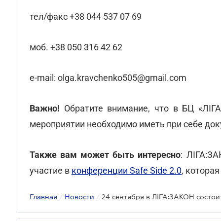
тел/факс +38 044 537 07 69
моб. +38 050 316 42 62
e-mail: olga.kravchenko505@gmail.com
Важно!
Обратите внимание, что в БЦ «ЛІГА
мероприятии необходимо иметь при себе док
Также вам может быть интересно
: ЛІГА:З
участие в
конференции Safe Side 2.0
, котора
Главная
/
Новости
/