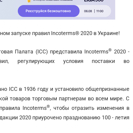
ом запуске правил Incoterms® 2020 в Украине!
®
овая Палата (IСС) представила Incoterms
2020 -
вил, регулирующих условия поставки во
но IСС в 1936 году и установило общепризнанные
вкой товаров торговым партнерам во всем мире. С
®
правила Incoterms
, чтобы отразить изменения в
дакции 2020 приурочено празднованию 100 - летия