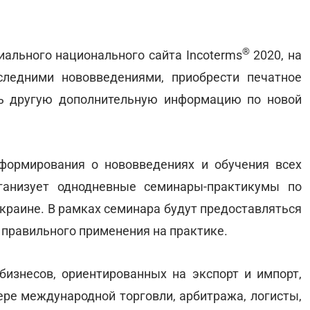
®
иального национального сайта Incoterms
2020, на
ледними нововведениями, приобрести печатное
ь другую дополнительную информацию по новой
формирования о нововведениях и обучения всех
ганизует однодневные семинары-практикумы по
Украине. В рамках семинара будут предоставляться
 правильного применения на практике.
изнесов, ориентированных на экспорт и импорт,
е международной торговли, арбитража, логисты,