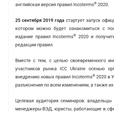
®
английская версия правил Incoterms
2020.
25 сентября 2019
года
стартует запуск офиц
котором можно будет ознакомиться с пос
®
издание правил Incoterms
2020 и получит
редакции правил.
Вместе с тем, с целью своевременного ин
участников рынка ICC Ukraine осенью ор
®
внедрению новых правил Incoterms
2020 в 
разъяснения по всем изменениям, а также их
Целевая аудитория семинаров: владельцы б
менеджеры-ВЭД, юристы, работающие в сфер