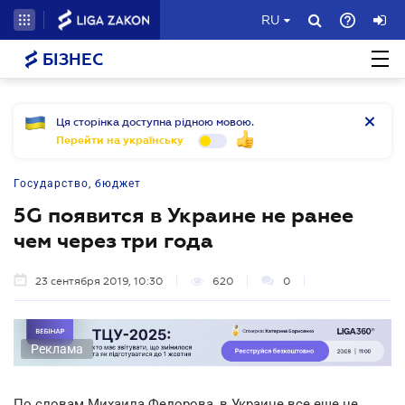
RU
БІЗНЕС
Ця сторінка доступна рідною мовою.
Перейти на українську
Государство, бюджет
5G появится в Украине не ранее
чем через три года
23 сентября 2019, 10:30
620
0
Реклама
По словам Михаила Федорова, в Украине все еще не