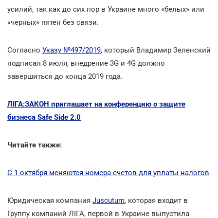
усилий, так как до сих пор в Украине много «белых» или
«черных» пятен без связи.
Согласно
Указу №497/2019
, который Владимир Зеленский
подписал 8 июля, внедрение 3G и 4G должно
завершиться до конца 2019 года.
ЛІГА:ЗАКОН приглашает на конференцию о защите
бизнеса Safe Side 2.0
Читайте также:
С 1 октября меняются номера счетов для уплаты налогов
Юридическая компания
Juscutum
, которая входит в
Группу компаний ЛІГА, первой в Украине выпустила