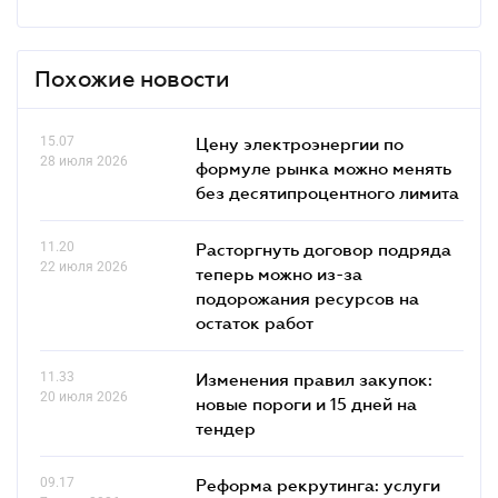
Похожие новости
15.07
Цену электроэнергии по
28 июля 2026
формуле рынка можно менять
без десятипроцентного лимита
11.20
Расторгнуть договор подряда
22 июля 2026
теперь можно из-за
подорожания ресурсов на
остаток работ
11.33
Изменения правил закупок:
20 июля 2026
новые пороги и 15 дней на
тендер
09.17
Реформа рекрутинга: услуги