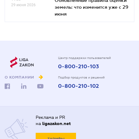
29 июня 2026
земель: что изменится уже с 29
июня
Центр поддержки пользователей
0-800-210-103
О КОМПАНИИ
Подбор продуктов и решений
0-800-210-102
Реклама и PR
на
ligazakon.net