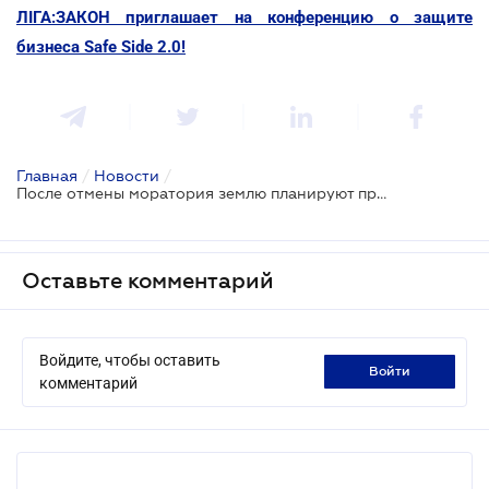
ЛІГА:ЗАКОН приглашает на конференцию о защите
бизнеса Safe Side 2.0!
Главная
/
Новости
/
После отмены моратория землю планируют продавать через ProZorro
Оставьте комментарий
Войдите, чтобы оставить
войти
комментарий