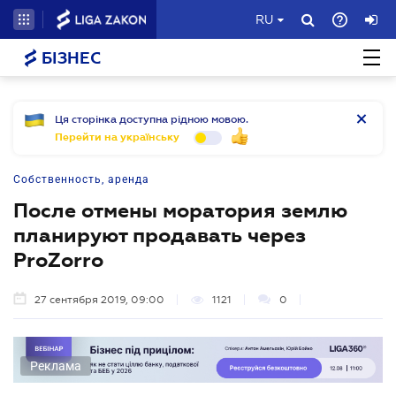
RU
БІЗНЕС
Ця сторінка доступна рідною мовою.
Перейти на українську
Собственность, аренда
После отмены моратория землю
планируют продавать через
ProZorro
27 сентября 2019, 09:00
1121
0
Реклама