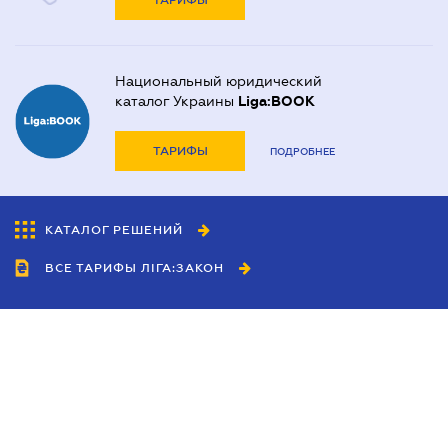
ТАРИФЫ
Национальный юридический
каталог Украины
Liga:BOOK
ТАРИФЫ
ПОДРОБНЕЕ
КАТАЛОГ РЕШЕНИЙ
ВСЕ ТАРИФЫ ЛІГА:ЗАКОН
Сотрудничество
Агенты
Дилеры
Политика
конфиденциальности