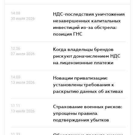
14.08
НДС-последствия уничтожения
30 июля 2026
незавершенных капитальных
инвестиций из-за обстрела:
позиция ГНС
12.26
Когда владельцы брендов
27 июля 2026
рискуют доначислением НДС
на лицензионные платежи
14.00
Новации приватизации:
13 июля 2026
установлены требования к
раскрытию данных об активах
11.11
Страхование военных рисков:
13 июля 2026
упрощены правила
подтверждения убытков
11.33
Обновленные правила оценки