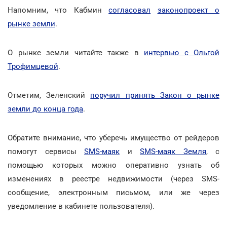
Напомним, что Кабмин
согласовал
законопроект о
рынке земли
.
О рынке земли читайте также в
интервью с Ольгой
Трофимцевой
.
Отметим, Зеленский
поручил принять Закон о рынке
земли до конца года
.
Обратите внимание, что уберечь имущество от рейдеров
помогут сервисы
SMS-маяк
и
SMS-маяк Земля
, с
помощью которых можно оперативно узнать об
изменениях в реестре недвижимости (через SMS-
сообщение, электронным письмом, или же через
уведомление в кабинете пользователя).