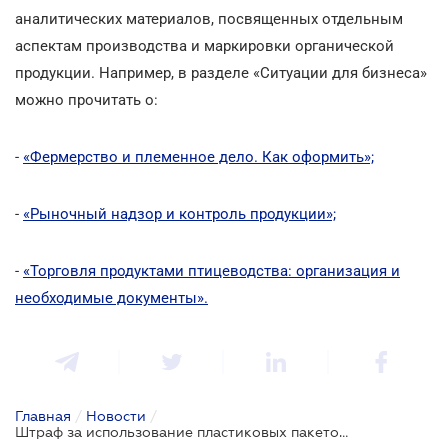
аналитических материалов, посвященных отдельным
аспектам производства и маркировки органической
продукции. Например, в разделе «Ситуации для бизнеса»
можно прочитать о:
-
«Фермерство и племенное дело. Как оформить»;
-
«Рыночный надзор и контроль продукции»;
-
«Торговля продуктами птицеводства: организация и
необходимые документы».
Главная
/
Новости
/
Штраф за использование пластиковых пакетов - 8500 грн: в Раде зарегистрирован новый законопроект