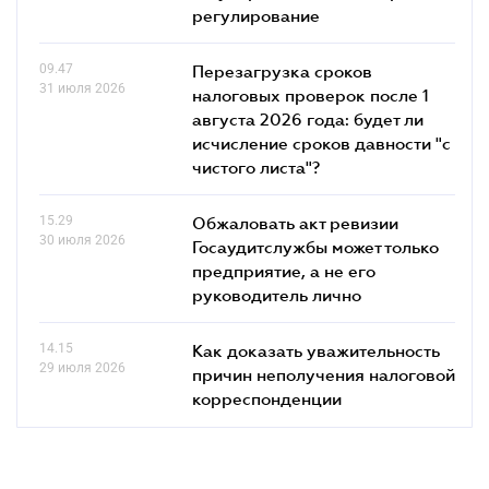
регулирование
09.47
Перезагрузка сроков
31 июля 2026
налоговых проверок после 1
августа 2026 года: будет ли
исчисление сроков давности "с
чистого листа"?
15.29
Обжаловать акт ревизии
30 июля 2026
Госаудитслужбы может только
предприятие, а не его
руководитель лично
14.15
Как доказать уважительность
29 июля 2026
причин неполучения налоговой
корреспонденции