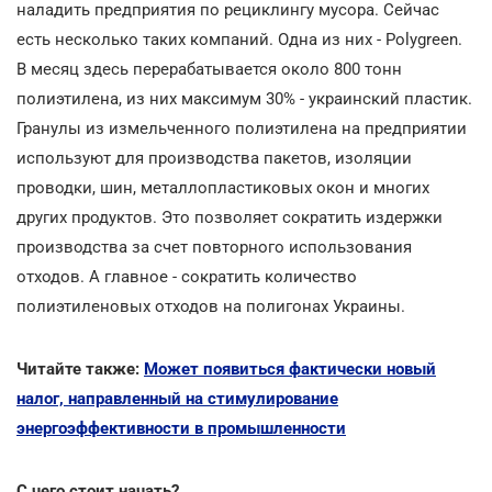
наладить предприятия по рециклингу мусора. Сейчас
есть несколько таких компаний. Одна из них - Polygreen.
В месяц здесь перерабатывается около 800 тонн
полиэтилена, из них максимум 30% - украинский пластик.
Гранулы из измельченного полиэтилена на предприятии
используют для производства пакетов, изоляции
проводки, шин, металлопластиковых окон и многих
других продуктов. Это позволяет сократить издержки
производства за счет повторного использования
отходов. А главное - сократить количество
полиэтиленовых отходов на полигонах Украины.
Читайте также:
Может появиться фактически новый
налог, направленный на стимулирование
энергоэффективности в промышленности
С чего стоит начать?