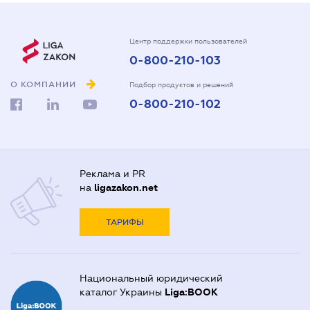
Центр поддержки пользователей
0-800-210-103
О КОМПАНИИ
Подбор продуктов и решений
0-800-210-102
Реклама и PR
на
ligazakon.net
ТАРИФЫ
Национальный юридический
каталог Украины
Liga:BOOK