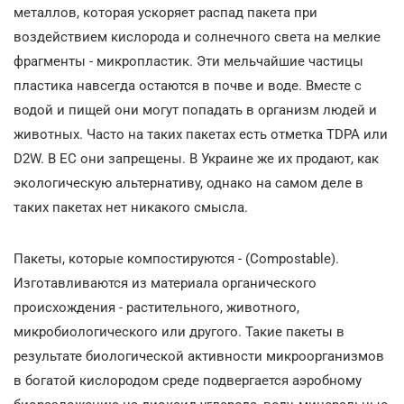
металлов, которая ускоряет распад пакета при
воздействием кислорода и солнечного света на мелкие
фрагменты - микропластик. Эти мельчайшие частицы
пластика навсегда остаются в почве и воде. Вместе с
водой и пищей они могут попадать в организм людей и
животных. Часто на таких пакетах есть отметка TDPA или
D2W. В ЕС они запрещены. В Украине же их продают, как
экологическую альтернативу, однако на самом деле в
таких пакетах нет никакого смысла.
Пакеты, которые компостируются - (Compostable).
Изготавливаются из материала органического
происхождения - растительного, животного,
микробиологического или другого. Такие пакеты в
результате биологической активности микроорганизмов
в богатой кислородом среде подвергается аэробному