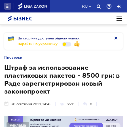
RU
БІЗНЕС
Ця сторінка доступна рідною мовою.
Перейти на українську
Проверки
Штраф за использование
пластиковых пакетов - 8500 грн: в
Раде зарегистрирован новый
законопроект
30 сентября 2019, 14:45
6591
0
Реклама