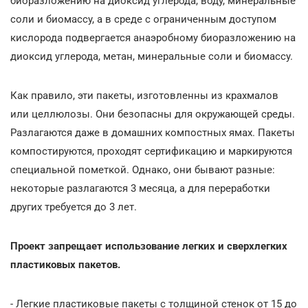
биоразложению на диоксид углерода, воду, минеральные
соли и биомассу, а в среде с ограниченным доступом
кислорода подвергается анаэробному биоразложению на
диоксид углерода, метан, минеральные соли и биомассу.
Как правило, эти пакеты, изготовленны из крахмалов
или целлюлозы. Они безопасны для окружающей среды.
Разлагаются даже в домашних компостных ямах. Пакеты
компостируются, проходят сертификацию и маркируются
специальной пометкой. Однако, они бывают разные:
некоторые разлагаются 3 месяца, а для переработки
других требуется до 3 лет.
Проект запрещает использование легких и сверхлегких
пластиковых пакетов.
- Легкие пластиковые пакеты с толщиной стенок от 15 до