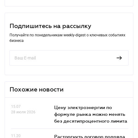
Подпишитесь на рассылку
Получайте по понедельникам weekly-digest о ключевых событиях
бизнеса
Похожие новости
15.07
Цену электроэнергии по
28 июля 2026
формуле рынка можно менять
без десятипроцентного лимита
11.20
Расторгнуть договор подряда