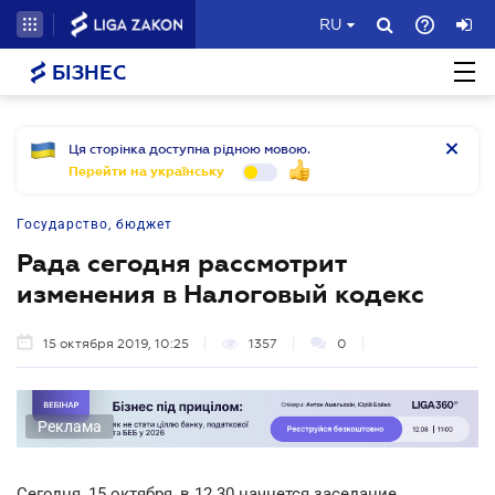
RU
БІЗНЕС
Ця сторінка доступна рідною мовою.
Перейти на українську
Государство, бюджет
Рада сегодня рассмотрит
изменения в Налоговый кодекс
15 октября 2019, 10:25
1357
0
Реклама
Сегодня, 15 октября, в 12.30 начнется заседание