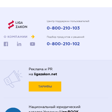
Центр поддержки пользователей
0-800-210-103
О КОМПАНИИ
Подбор продуктов и решений
0-800-210-102
Реклама и PR
на
ligazakon.net
ТАРИФЫ
Национальный юридический
каталог Украины
Liga:BOOK