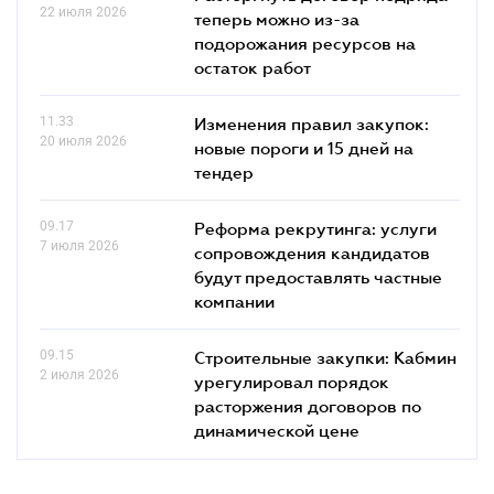
22 июля 2026
теперь можно из-за
подорожания ресурсов на
остаток работ
11.33
Изменения правил закупок:
20 июля 2026
новые пороги и 15 дней на
тендер
09.17
Реформа рекрутинга: услуги
7 июля 2026
сопровождения кандидатов
будут предоставлять частные
компании
09.15
Строительные закупки: Кабмин
2 июля 2026
урегулировал порядок
расторжения договоров по
динамической цене