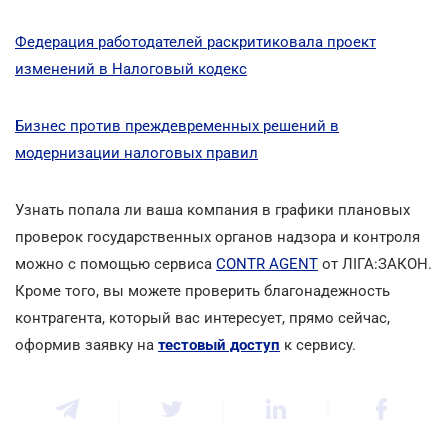
Федерация работодателей раскритиковала проект
изменений в Налоговый кодекс
Бизнес против преждевременных решений в
модернизации налоговых правил
Узнать попала ли ваша компания в графики плановых
проверок государственных органов надзора и контроля
можно с помощью сервиса
CONTR AGENT
от ЛІГА:ЗАКОН.
Кроме того, вы можете проверить благонадежность
контрагента, который вас интересует, прямо сейчас,
оформив заявку на
тестовый доступ
к сервису.