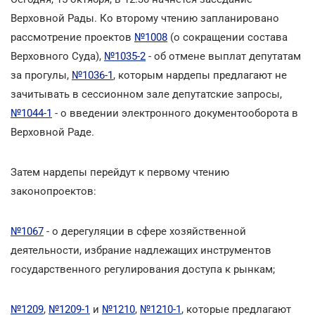
Верховной Рады. Ко второму чтению запланировано
рассмотрение проектов
№1008
(о сокращении состава
Верховного Суда),
№1035-2
- об отмене выплат депутатам
за прогулы,
№1036-1
, которым нардепы предлагают не
зачитывать в сессионном зале депутатские запросы,
№1044-1
- о введении электронного документооборота в
Верховной Раде.
Затем нардепы перейдут к первому чтению
законопроектов:
№1067
- о дерегуляции в сфере хозяйственной
деятельности, избрание надлежащих инструментов
государственного регулирования доступа к рынкам;
№1209
,
№1209-1
и
№1210
,
№1210-1
, которые предлагают