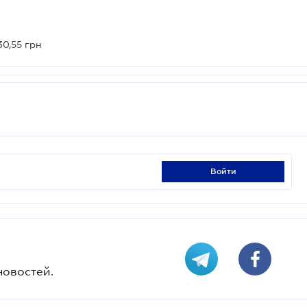
30,55 грн
войти
новостей.