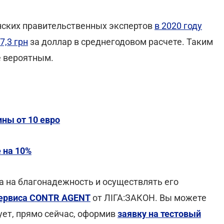
инских правительственных экспертов
в 2020 году
7,3 грн
за доллар в среднегодовом расчете. Таким
е вероятным.
ины от 10 евро
 на 10%
а на благонадежность и осуществлять его
ервиса CONTR AGENT
от ЛІГА:ЗАКОН. Вы можете
ует, прямо сейчас, оформив
заявку на тестовый