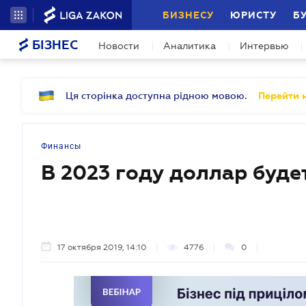
БИЗНЕСУ
ЮРИСТУ
Б
БІЗНЕС
Новости
Аналитика
Интервью
Ця сторінка доступна рідною мовою.
Перейти н
Финансы
В 2023 году доллар будет
17 октября 2019, 14:10
4776
0