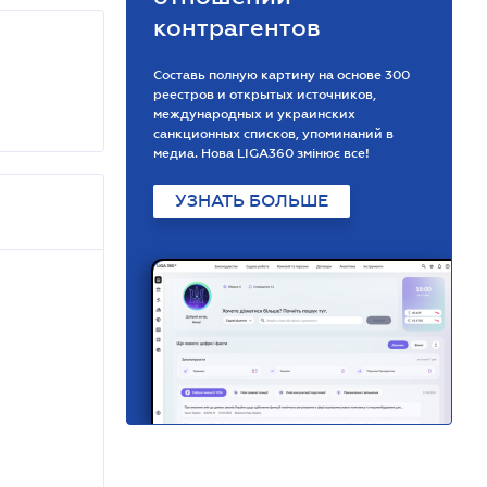
контрагентов
Составь полную картину на основе 300
реестров и открытых источников,
международных и украинских
санкционных списков, упоминаний в
медиа. Нова LIGA360 змінює все!
УЗНАТЬ БОЛЬШЕ