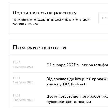
Подпишитесь на рассылку
Получайте по понедельникам weekly-digest о ключевых
событиях бизнеса
Похожие новости
15.44
С 1 января 2027 в чеке за телефо
4 августа 2026
11.11
Від посилок до інтернет-продажі
4 августа 2026
випуску TAX Podcast
11.11
Доступ ответственного работника
3 августа 2026
руководителя компании