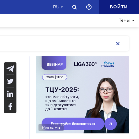
ВОЙТИ
RU
Темы
Реклама