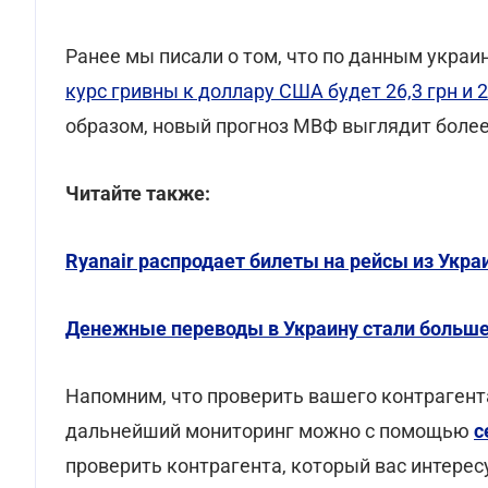
Ранее мы писали о том, что по данным укра
курс гривны к доллару США будет 26,3 грн и 2
образом, новый прогноз МВФ выглядит боле
Читайте также:
Ryanair распродает билеты на рейсы из Укра
Денежные переводы в Украину стали больше
Напомним, что проверить вашего контрагент
дальнейший мониторинг можно с помощью
с
проверить контрагента, который вас интерес