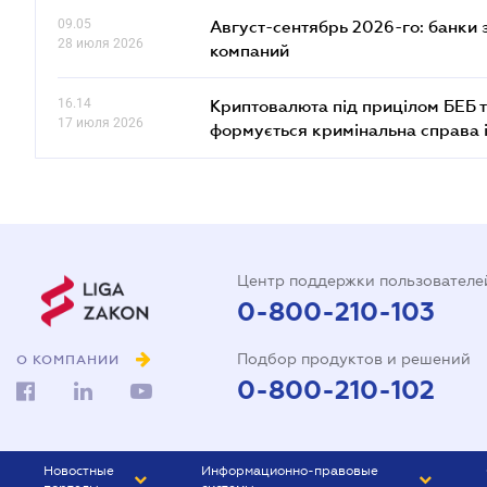
09.05
Август-сентябрь 2026-го: банки
28 июля 2026
компаний
16.14
Криптовалюта під прицілом БЕБ т
17 июля 2026
формується кримінальна справа 
Центр поддержки пользователе
0-800-210-103
Подбор продуктов и решений
О КОМПАНИИ
0-800-210-102
Новостные
Информационно-правовые