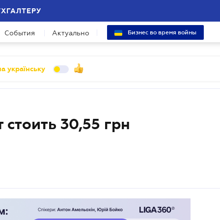
УХГАЛТЕРУ
События
Актуально
Бизнес во время войны
а українську
 стоить 30,55 грн