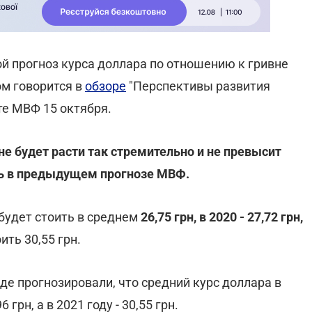
 прогноз курса доллара по отношению к гривне
ом говорится в
обзоре
"Перспективы развития
те МВФ 15 октября.
 не будет расти так стремительно и не превысит
ось в предыдущем прогнозе МВФ.
будет стоить в среднем
26,75 грн, в 2020 - 27,72 грн,
ить 30,55 грн.
 прогнозировали, что средний курс доллара в
6 грн, а в 2021 году - 30,55 грн.