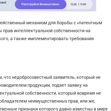
ейственный механизм для борьбы с «патентным
ы прав интеллектуальной собственности на
кого, а также имплементировать требования
м, что недобросовестный заявитель, который не
изводителем продукции, подает заявку на
лектуальной собственности, который вовремя не
обладателем неимущественных прав, или же,
венные признаки которого давно известны в мире