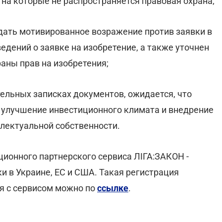
 на которые не распространяется правовая охрана;
одать мотивированное возражение против заявки в
едений о заявке на изобретение, а также уточнен
аны прав на изобретения;
тельных записках документов, ожидается, что
 улучшение инвестиционного климата и внедрение
лектуальной собственности.
ционного партнерского сервиса ЛІГА:ЗАКОН -
и в Украине, ЕС и США. Такая регистрация
я с сервисом можно по
ссылке
.