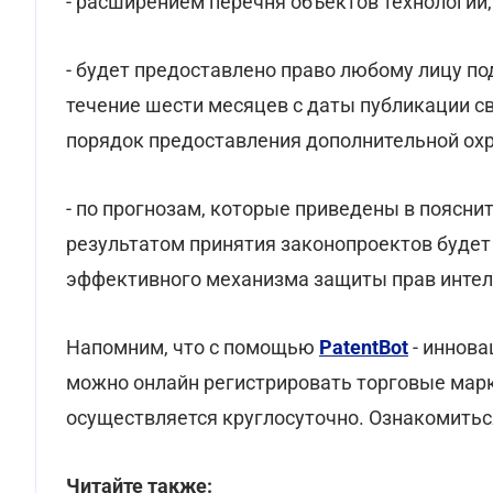
- расширением перечня объектов технологий,
- будет предоставлено право любому лицу п
течение шести месяцев с даты публикации св
порядок предоставления дополнительной охр
- по прогнозам, которые приведены в поясни
результатом принятия законопроектов будет
эффективного механизма защиты прав интел
Напомним, что с помощью
PatentBot
- иннова
можно онлайн регистрировать торговые марк
осуществляется круглосуточно. Ознакомитьс
Читайте также: