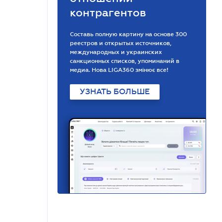
контрагентов
Составь полную картину на основе 300
реестров и открытых источников,
международных и украинских
санкционных списков, упоминаний в
медиа. Нова LIGA360 змінює все!
УЗНАТЬ БОЛЬШЕ