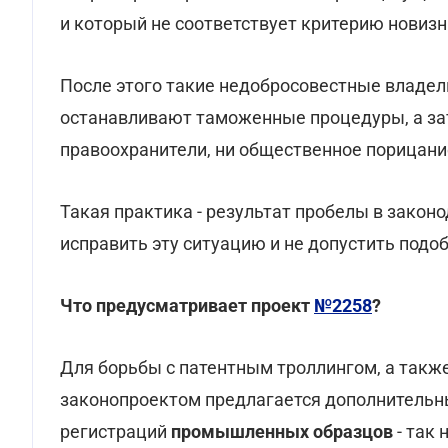
и который не соответствует критерию новизн
После этого такие недобросовестные владе
останавливают таможенные процедуры, а зат
правоохранители, ни общественное порицани
Такая практика - результат пробелы в закон
исправить эту ситуацию и не допустить подо
Что предусматривает проект
№2258
?
Для борьбы с патентным троллингом, а такж
законопроектом предлагается дополнительн
регистраций
промышленных образцов
- так 