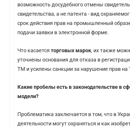
возможность досудебного отмены свидетельс
свидетельства, а не патента - вид охраняемо
срок действия прав на промышленный образе
подачи заявки в электронной форме.
Что касается
торговых марок
, их также мож
уточнены основания для отказа в регистрац
ТМ и усилены санкции за нарушение прав на
Какие пробелы есть в законодательстве в сф
модели?
Проблематика заключается в том, что в Укр
деятельности могут охраняться и как изобре