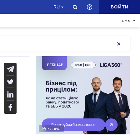
ВОЙТИ
RU
Темы
Реклама