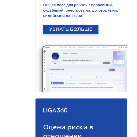
Общее поле для работы с правовыми,
судебными, реестровыми, договорными,
медийными данными.
УЗНАТЬ БОЛЬШЕ
Оцени риски в
отношении