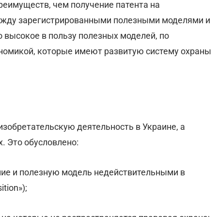
реимуществ, чем получение патента на
между зарегистрированными полезными моделями и
 высокое в пользу полезных моделей, по
ономикой, которые имеют развитую систему охраны
зобретательскую деятельность в Украине, а
. Это обусловлено:
ние и полезную модель недействительными в
tion»);