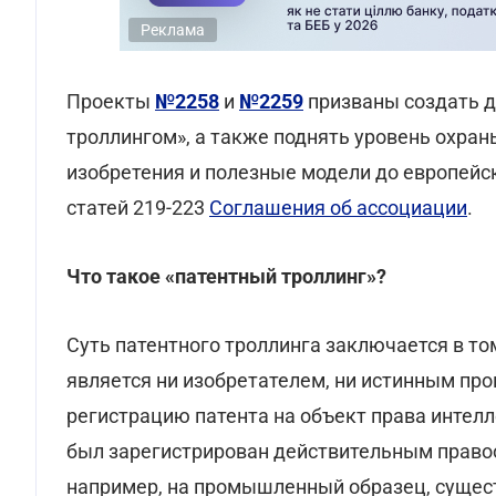
Реклама
Проекты
№2258
и
№2259
призваны создать д
троллингом», а также поднять уровень охран
изобретения и полезные модели до европейс
статей 219-223
Соглашения об ассоциации
.
Что такое «патентный троллинг»?
Суть патентного троллинга заключается в то
является ни изобретателем, ни истинным про
регистрацию патента на объект права интел
был зарегистрирован действительным право
например, на промышленный образец, сущест