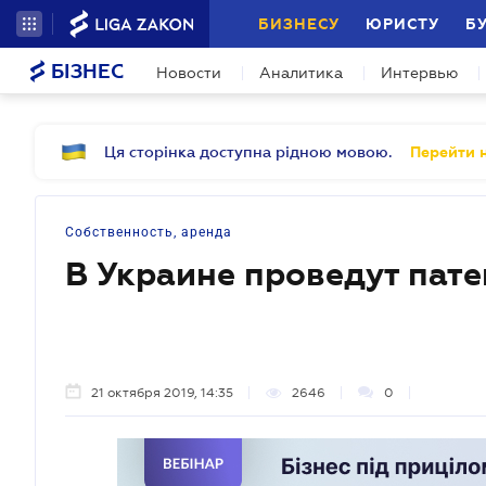
БИЗНЕСУ
ЮРИСТУ
Б
БІЗНЕС
Новости
Аналитика
Интервью
Ця сторінка доступна рідною мовою.
Перейти н
Собственность, аренда
В Украине проведут пат
21 октября 2019, 14:35
2646
0