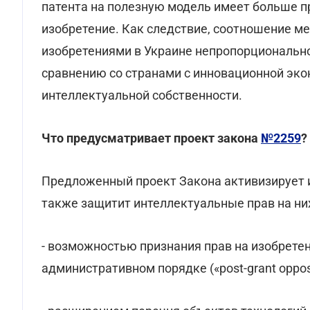
патента на полезную модель имеет больше п
изобретение. Как следствие, соотношение 
изобретениями в Украине непропорционально
сравнению со странами с инновационной эк
интеллектуальной собственности.
Что предусматривает проект закона
№2259
?
Предложенный проект Закона активизирует и
также защитит интеллектуальные прав на них
- возможностью признания прав на изобрете
административном порядке («post-grant opposi