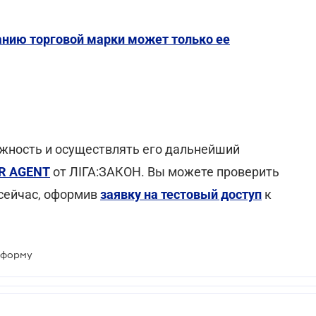
нию торговой марки может только ее
жность и осуществлять его дальнейший
R AGENT
от ЛІГА:ЗАКОН. Вы можете проверить
 сейчас, оформив
заявку на тестовый доступ
к
еформу