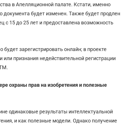
тва в Апелляционной палате. Кстати, именно
го документа будет изменен. Также будет продлен
ц с 15 до 25 лет и предоставлена возможность
но будет зарегистрировать онлайн; в проекте
ии или признания недействительной регистрации
 ТМ.
ере охраны прав на изобретения и полезные
аине одинаковые результаты интеллектуальной
тения, и как полезные модели. Однако получение