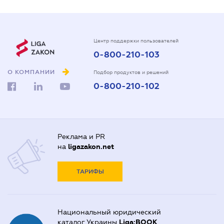
Центр поддержки пользователей
0-800-210-103
О КОМПАНИИ
Подбор продуктов и решений
0-800-210-102
Реклама и PR
на
ligazakon.net
ТАРИФЫ
Национальный юридический
каталог Украины
Liga:BOOK