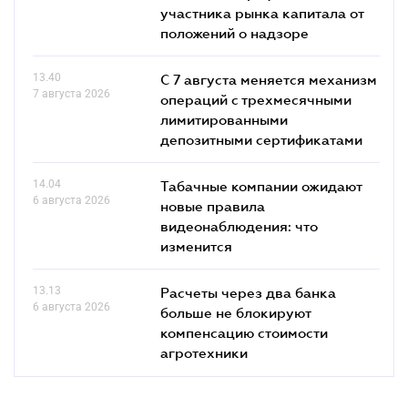
участника рынка капитала от
положений о надзоре
13.40
С 7 августа меняется механизм
7 августа 2026
операций с трехмесячными
лимитированными
депозитными сертификатами
14.04
Табачные компании ожидают
6 августа 2026
новые правила
видеонаблюдения: что
изменится
13.13
Расчеты через два банка
6 августа 2026
больше не блокируют
компенсацию стоимости
агротехники