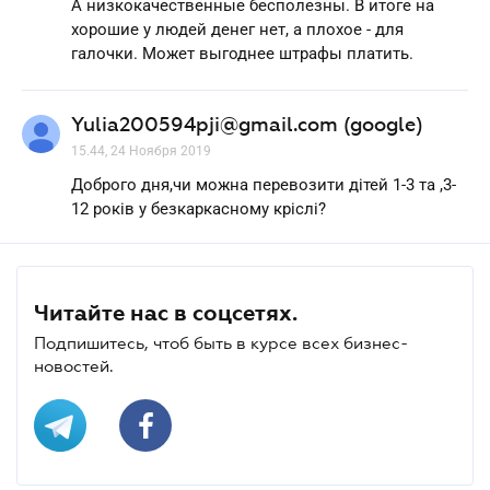
А низкокачественные бесполезны. В итоге на
хорошие у людей денег нет, а плохое - для
галочки. Может выгоднее штрафы платить.
Yulia200594pji@gmail.com (google)
15.44, 24 Ноября 2019
Доброго дня,чи можна перевозити дітей 1-3 та ,3-
12 років у безкаркасному кріслі?
Читайте нас в соцсетях.
Подпишитесь, чтоб быть в курсе всех бизнес-
новостей.