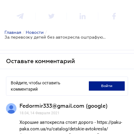
Главная
/
Новости
/
За перевозку детей без автокресла оштрафуют на 510 грн
Оставьте комментарий
Войдите, чтобы оставить
войти
комментарий
Fedormir333@gmail.com (google)
18.04, 14 Февраля 2021
Хорошие автокресла стоят дорого - https://paku-
paka.com.ua/ru/catalog/detskie-avtokresla/