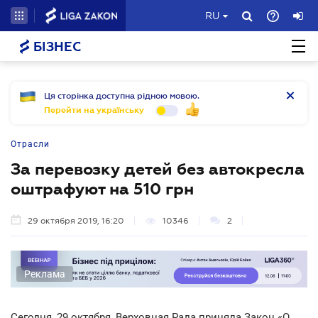
RU
БІЗНЕС
Ця сторінка доступна рідною мовою.
Перейти на українську
Отрасли
За перевозку детей без автокресла
оштрафуют на 510 грн
29 октября 2019, 16:20
10346
2
Реклама
Сегодня, 29 октября, Верховная Рада приняла Закон «О