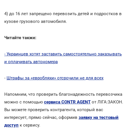
4) до 16 лет запрещено перевозить детей и подростков в
кузове грузового автомобиля.
Читайте также:
- Украинцев хотят заставить самостоятельно заказывать
и оплачивать автономера
-
Штрафы за «евробляхи» отсрочили не для всех
Напомним, что проверить благонадежность перевозчика
можно с помощью
сервиса CONTR AGENT
от ЛІГА:ЗАКОН.
Вы можете проверить контрагента, который вас
интересует, прямо сейчас, оформив
заявку на тестовый
доступ
к сервису.