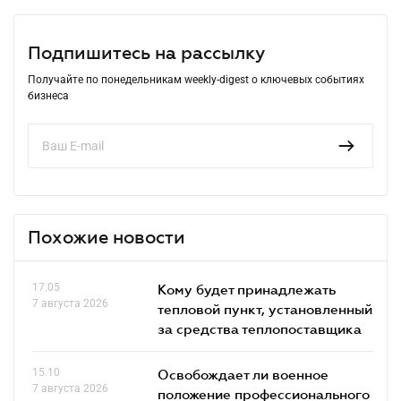
Подпишитесь на рассылку
Получайте по понедельникам weekly-digest о ключевых событиях
бизнеса
Похожие новости
17.05
Кому будет принадлежать
7 августа 2026
тепловой пункт, установленный
за средства теплопоставщика
15.10
Освобождает ли военное
7 августа 2026
положение профессионального