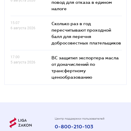
6 августа 2026
повод для отказа в едином
налоге
15.07
Сколько раз в год
6 августа 2026
пересчитывают проходной
балл для перечня
добросовестных плательщиков
17.00
ВС защитил экспортера масла
5 августа 2026
от доначислений по
трансфертному
ценообразованию
Центр поддержки пользователей
0-800-210-103