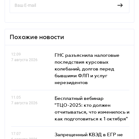
Похожие новости
12.09
ГНС разъяснила налоговые
7 августа 2026
последствия курсовых
колебаний, долгов перед
бывшими ФЛП и услуг
нерезидентов
11.05
Бесплатный вебинар
7 августа 2026
"ТЦО-2025: кто должен
отчитываться, что изменилось и
как подготовиться к 1 октября"
17.07
Запрещенный КВЭД в ЕГР не