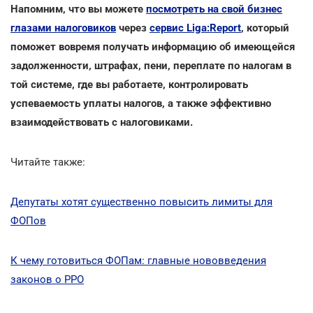
Напомним, что вы можете
посмотреть на свой бизнес
глазами налоговиков
через
сервис Liga:Report
, который
поможет вовремя получать информацию об имеющейся
задолженности, штрафах, пени, переплате по налогам в
той системе, где вы работаете, контролировать
успеваемость уплаты налогов, а также эффективно
взаимодействовать с налоговиками.
Читайте также:
Депутаты хотят существенно повысить лимиты для
ФОПов
К чему готовиться ФОПам: главные нововведения
законов о РРО