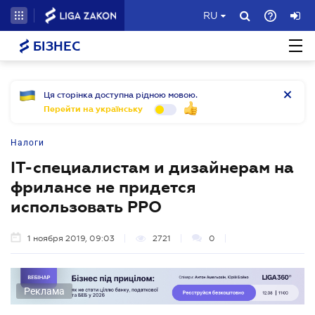
RU
БІЗНЕС
Ця сторінка доступна рідною мовою.
Перейти на українську
Налоги
IT-специалистам и дизайнерам на
фрилансе не придется
использовать РРО
1 ноября 2019, 09:03
2721
0
Реклама