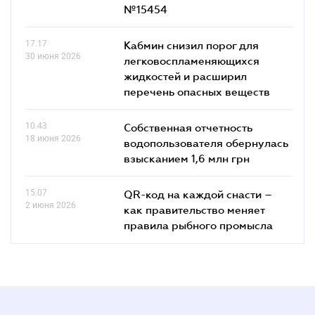
№15454
17.17
Кабмин снизил порог для
30 июня 2026
легковоспламеняющихся
жидкостей и расширил
перечень опасных веществ
10.43
Собственная отчетность
18 июня 2026
водопользователя обернулась
взысканием 1,6 млн грн
15.07
QR-код на каждой снасти –
2 июня 2026
как правительство меняет
правила рыбного промысла