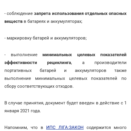
- соблюдение
запрета использования отдельных опасных
веществ
в батареях и аккумуляторах;
- маркировку батарей и аккумуляторов;
- выполнение
минимальных целевых показателей
эффективности рециклинга
, а производители
портативных батарей и аккумуляторов также
выполнение минимальных целевых показателей по
сбору соответствующих отходов.
В случае принятия, документ будет введен в действие с 1
января 2021 года.
Напомним, что в
ИПС ЛІГА:ЗАКОН
содержится много