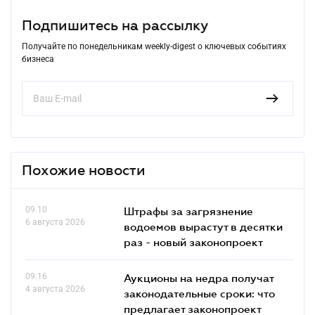
Подпишитесь на рассылку
Получайте по понедельникам weekly-digest о ключевых событиях
бизнеса
Похожие новости
09.10
Штрафы за загрязнение
6 августа 2026
водоемов вырастут в десятки
раз - новый законопроект
09.16
Аукционы на недра получат
4 августа 2026
законодательные сроки: что
предлагает законопроект