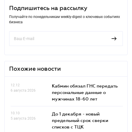
Подпишитесь на рассылку
Получайте по понедельникам weekly-digest о ключевых событиях
бизнеса
Похожие новости
12.12
Кабмин обязал ГНС передать
6 августа 2026
персональные данные о
мужчинах 18-60 лет
10.10
До 1 декабря - новый
5 августа 2026
предельный срок сверки
списков c ТЦК