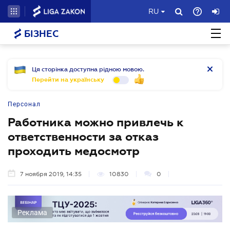
RU
БІЗНЕС
Ця сторінка доступна рідною мовою.
Перейти на українську
Персонал
Работника можно привлечь к
ответственности за отказ
проходить медосмотр
7 ноября 2019, 14:35
10830
0
Реклама