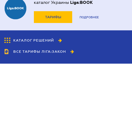
каталог Украины
Liga:BOOK
ТАРИФЫ
ПОДРОБНЕЕ
КАТАЛОГ РЕШЕНИЙ
ВСЕ ТАРИФЫ ЛІГА:ЗАКОН
Сотрудничество
Агенты
Дилеры
Политика
конфиденциальности
Условия использования
сайта
Реклама