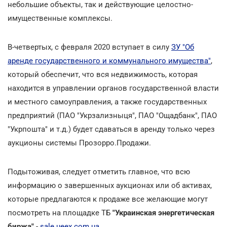
небольшие объекты, так и действующие целостно-
имущественные комплексы.
В-четвертых, с февраля 2020 вступает в силу
ЗУ "Об
аренде государственного и коммунального имущества"
,
который обеспечит, что вся недвижимость, которая
находится в управлении органов государственной власти
и местного самоуправления, а также государственных
предприятий (ПАО "Укрзализныця", ПАО "Ощадбанк", ПАО
"Укрпошта" и т.д.) будет сдаваться в аренду только через
аукционы системы Прозорро.Продажи.
Подытоживая, следует отметить главное, что всю
информацию о завершенных аукционах или об активах,
которые предлагаются к продаже все желающие могут
посмотреть на площадке ТБ
"Украинская энергетическая
биржа"
-
sale.ueex.com.ua