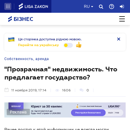
RU
БІЗНЕС
Ця сторінка доступна рідною мовою.
Перейти на українську
Собственность, аренда
"Прозрачная" недвижимость. Что
предлагает государство?
11 ноября 2019, 17:14
1606
0
Реклама
Ранее доступ к этой информации не всегда могли