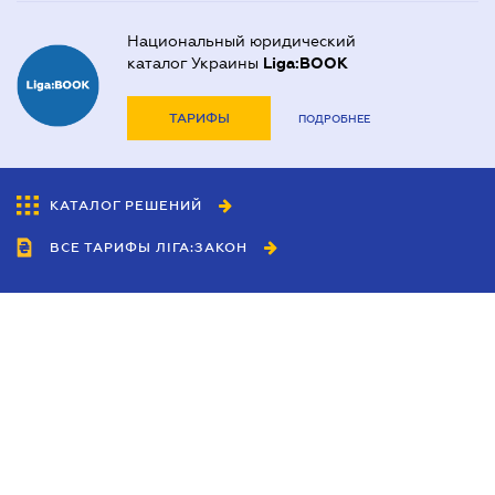
Национальный юридический
каталог Украины
Liga:BOOK
ТАРИФЫ
ПОДРОБНЕЕ
КАТАЛОГ РЕШЕНИЙ
ВСЕ ТАРИФЫ ЛІГА:ЗАКОН
Сотрудничество
Агенты
Дилеры
Политика
конфиденциальности
Условия использования
сайта