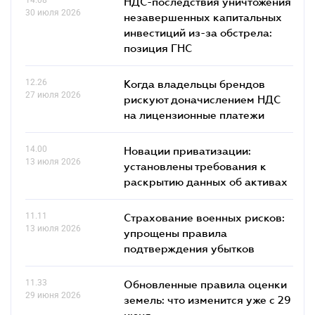
НДС-последствия уничтожения
30 июля 2026
незавершенных капитальных
инвестиций из-за обстрела:
позиция ГНС
12.26
Когда владельцы брендов
27 июля 2026
рискуют доначислением НДС
на лицензионные платежи
14.00
Новации приватизации:
13 июля 2026
установлены требования к
раскрытию данных об активах
11.11
Страхование военных рисков:
13 июля 2026
упрощены правила
подтверждения убытков
11.33
Обновленные правила оценки
29 июня 2026
земель: что изменится уже с 29
июня