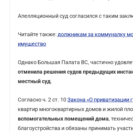
Апелляционный суд согласился с таким зак
Читайте также:
должникам за коммуналку мог
имущество
Однако Большая Палата ВС, частично удовл
отменила решения судов предыдущих инстанц
местный суд
.
Согласно ч. 2 ст. 10
Закона «О приватизации 
квартир многоквартирных домов и жилой п
вспомогательных помещений дома
, технич
благоустройства и обязаны принимать участ