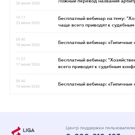
Ложный перевод названия арбит
26 июня 2026
10.17
Бесплатный вебинар на тему: "Х
23 июня 2026
чаще всего приводят к судебным
09.40
Бесплатный вебинар: «Типичные 
18 июня 2026
11.57
Бесплатный вебинар: "Хозяйстве
17 июня 2026
всего приводят к судебным конф
09.40
Бесплатный вебинар: «Типичные 
10 июня 2026
Центр поддержки пользователе