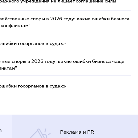
ражного учреждения не лишает соглашение силы
озяйственные споры в 2026 году: какие ошибки бизнеса
 конфликтам"
ошибки госорганов в судах»
нные споры в 2026 году: какие ошибки бизнеса чаще
ликтам"
ошибки госорганов в судах»
й
Реклама и PR