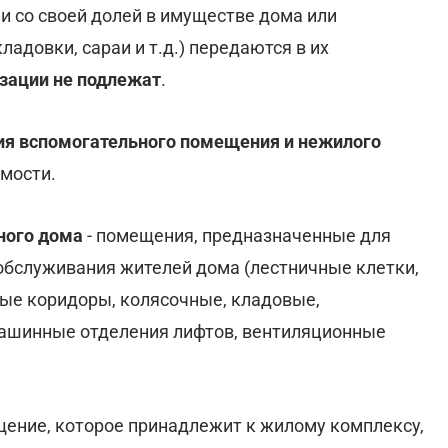
и со своей долей в имуществе дома или
довки, сараи и т.д.) передаются в их
зации не подлежат
.
ия вспомогательного помещения и нежилого
мости.
ного дома
- помещения, предназначенные для
обслуживания жителей дома (лестничные клетки,
ые коридоры, колясочные, кладовые,
машинные отделения лифтов, вентиляционные
щение, которое принадлежит к жилому комплексу,