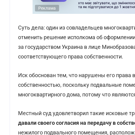
Реклама
Суть дела: один из совладельцев многоквар
отменить решение исполкома об оформлени
за государством Украина в лице Минобразов
соответствующего права собственности.
Иск обоснован тем, что нарушены его права 
собственностью, поскольку подвальные пом
многоквартирного дома, потому что являют
Местный суд удовлетворил такие исковые тр
давали своего согласия на передачу в собст
нежилого подвального помещения, расположе