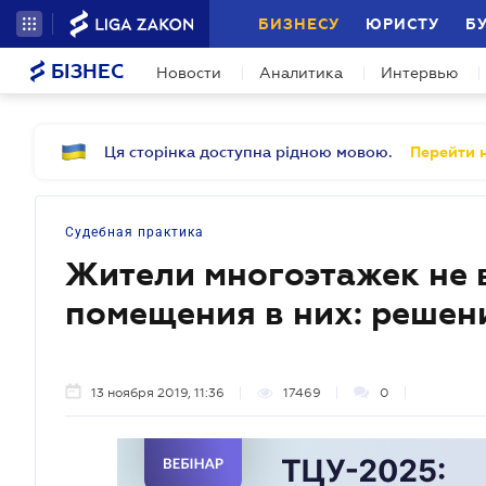
БИЗНЕСУ
ЮРИСТУ
Б
БІЗНЕС
Новости
Аналитика
Интервью
Ця сторінка доступна рідною мовою.
Перейти н
Судебная практика
Жители многоэтажек не 
помещения в них: решен
13 ноября 2019, 11:36
17469
0