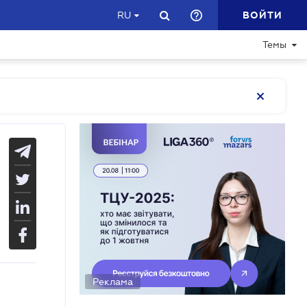
ВОЙТИ
RU
Темы
Реклама