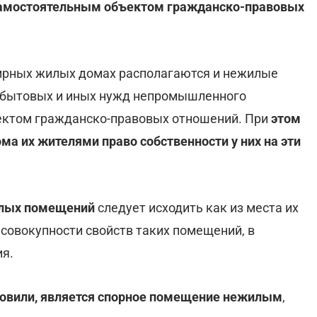
самостоятельным объектом гражданско-правовых
тирных жилых домах располагаются и нежилые
 бытовых и иных нужд непромышленного
ектом гражданско-правовых отношений. При
этом
ома их жителями право собственности у них на эти
илых помещений
следует исходить как из места их
 совокупности свойств таких помещений, в
ия.
новили, является спорное помещение нежилым
,