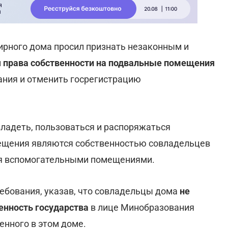
тирного дома просил признать незаконным и
и
права собственности на подвальные помещения
ания и отменить госрегистрацию
владеть, пользоваться и распоряжаться
ещения являются собственностью совладельцев
ся вспомогательными помещениями.
ебования, указав, что совладельцы дома
не
венность государства
в лице Минобразования
нного в этом доме.