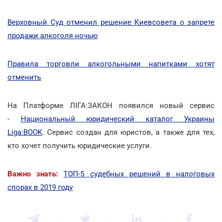
Верховный Суд отменил решение Киевсовета о запрете
продажи алкоголя ночью
Правила торговли алкогольными напитками хотят
отменить
На Платформе ЛІГА:ЗАКОН появился новый сервис
-
Национальный юридический каталог Украины
Liga:BOOK
. Сервис создан для юристов, а также для тех,
кто хочет получить юридические услуги.
Важно знать:
ТОП-5 судебных решений в налоговых
спорах в 2019 году