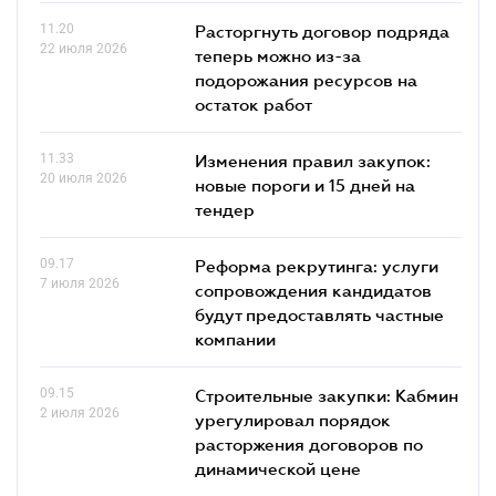
11.20
Расторгнуть договор подряда
22 июля 2026
теперь можно из-за
подорожания ресурсов на
остаток работ
11.33
Изменения правил закупок:
20 июля 2026
новые пороги и 15 дней на
тендер
09.17
Реформа рекрутинга: услуги
7 июля 2026
сопровождения кандидатов
будут предоставлять частные
компании
09.15
Строительные закупки: Кабмин
2 июля 2026
урегулировал порядок
расторжения договоров по
динамической цене