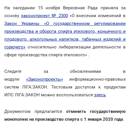
На заседании 15 ноября Верховная Рада приняла за
основу
законопроект № 2300
«О внесении изменений в
Закон Украины «О государственном регулировании
производства и оборота спирта этилового, коньячного и
плодового, алкогольных напитков, табачных изделий и
горючего»
относительно либерализации деятельности в
сфере производства спирта этилового» .
Следите за обновлениями в
модуле
«Законопроекты»
информационно-правовых
систем ЛІГА:ЗАКОН. Тестовым доступом к продуктам
ИПС ЛІГА:ЗАКОН можно воспользоваться
здесь
Документом предлагается
отменить государственную
монополию на производство спирта с 1 января 2020 года
.