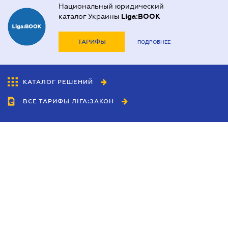
Национальный юридический
каталог Украины
Liga:BOOK
ТАРИФЫ
ПОДРОБНЕЕ
КАТАЛОГ РЕШЕНИЙ
ВСЕ ТАРИФЫ ЛІГА:ЗАКОН
Сотрудничество
Агенты
Дилеры
Политика
конфиденциальности
Условия использования
сайта
Реклама