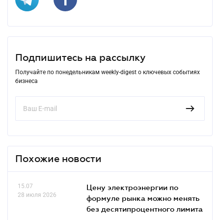
Подпишитесь на рассылку
Получайте по понедельникам weekly-digest о ключевых событиях
бизнеса
Похожие новости
15.07
Цену электроэнергии по
28 июля 2026
формуле рынка можно менять
без десятипроцентного лимита