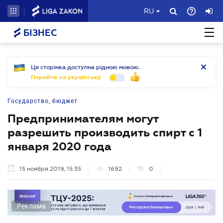
RU
БІЗНЕС
Ця сторінка доступна рідною мовою.
Перейти на українську
Государство, бюджет
Предпринимателям могут
разрешить производить спирт с 1
января 2020 года
15 ноября 2019, 15:35
1692
0
Реклама