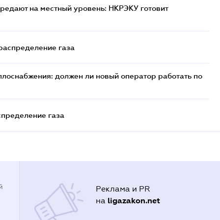
редают на местный уровень: НКРЭКУ готовит
 распределение газа
плоснабжения: должен ли новый оператор работать по
спределение газа
й
Реклама и PR
ligazakon.net
на