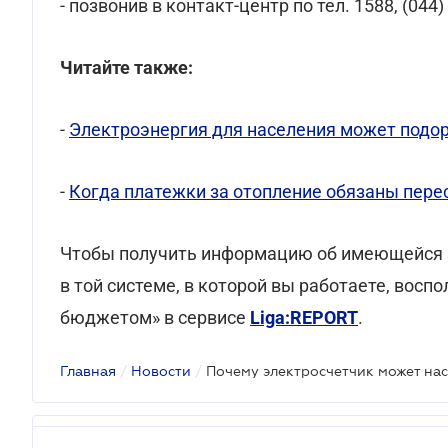
- позвонив в контакт-центр по тел. 1588, (044) 
Читайте также:
-
Электроэнергия для населения может подо
-
Когда платежки за отопление обязаны пере
Чтобы получить информацию об имеющейся з
в той системе, в которой вы работаете, восп
бюджетом» в сервисе
Liga:REPORT
.
Главная
/
Новости
/