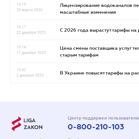
14.19
Лицензирование водоканалов пе
30 марта 2026
масштабные изменения
10.17
С 2026 года вырастут тарифы на
22 декабря 2025
10.14
Цена смены поставщика услуг те
11 декабря 2025
старым тарифам
15.02
В Украине повысят тарифы на ра
3 декабря 2025
Центр поддержки пользователе
0-800-210-103