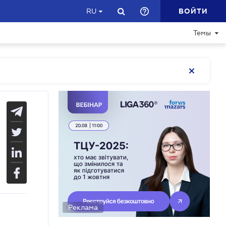
ВОЙТИ
RU
Темы
Реклама