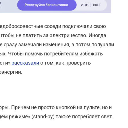
 недобросовестные соседи подключали свою
чтобы не платить за электричество. Иногда
не сразу замечали изменения, а потом получали
ных. Чтобы помочь потребителям избежать
сети»
рассказали
о том, как проверить
оэнергии.
ы. Причем не просто кнопкой на пульте, но и
ем режиме» (stand-by) также потребляет свет.