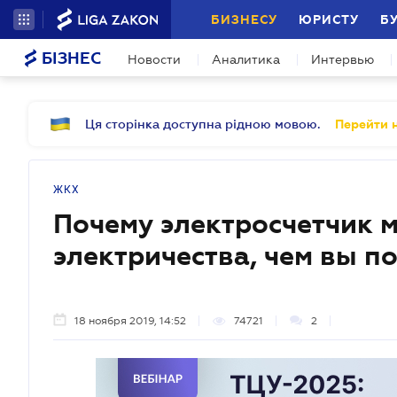
БИЗНЕСУ
ЮРИСТУ
Б
БІЗНЕС
Новости
Аналитика
Интервью
Ця сторінка доступна рідною мовою.
Перейти н
ЖКХ
Почему электросчетчик 
электричества, чем вы п
18 ноября 2019, 14:52
74721
2