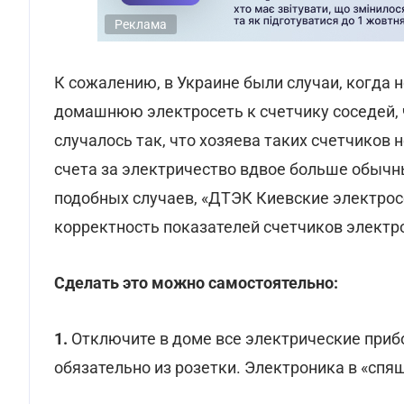
Реклама
К сожалению, в Украине были случаи, когда
домашнюю электросеть к счетчику соседей, 
случалось так, что хозяева таких счетчиков 
счета за электричество вдвое больше обыч
подобных случаев, «ДТЭК Киевские электро
корректность показателей счетчиков электр
Сделать это можно самостоятельно:
1.
Отключите в доме все электрические прибор
обязательно из розетки. Электроника в «спящ