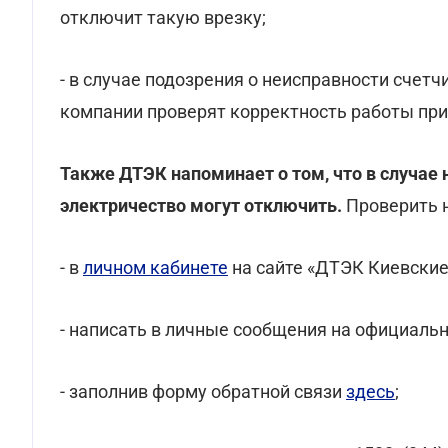
отключит такую врезку;
- в случае подозрения о неисправности счет
компании проверят корректность работы приб
Также ДТЭК напоминает о том, что в случае н
электричество могут отключить.
Проверить н
- в
личном кабинете
на сайте «ДТЭК Киевские
- написать в личные сообщения на официальн
- заполнив форму обратной связи
здесь
;