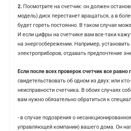
2.
Посмотрите на счетчик: он должен останов
модель) диск перестанет вращаться, а в бол
будет гореть постоянно. В таком случае може
И если цифры на счетчике вам все-таки каж
на энергосбережении. Например, установить
электроприборов, отдавать предпочтение э
Если после всех проверок счетчик все равно
свидетельствовать об одном из двух: или кто
неисправности счетчика. В обоих случаях со
вам нужно обязательно обратиться к специа
- в случае подозрения о несанкционированн
управляющей компании) вашего дома. Он нап