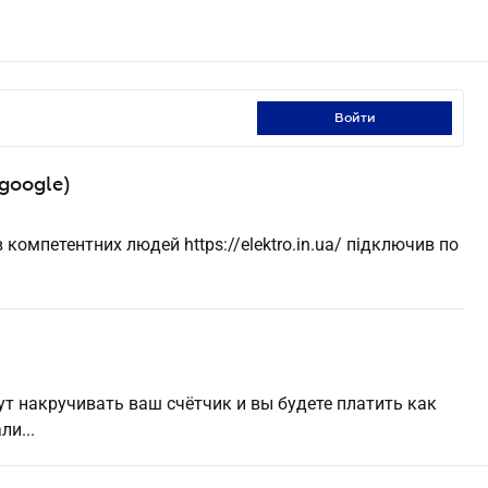
войти
google)
омпетентних людей https://elektro.in.ua/ підключив по
гут накручивать ваш счётчик и вы будете платить как
ли...