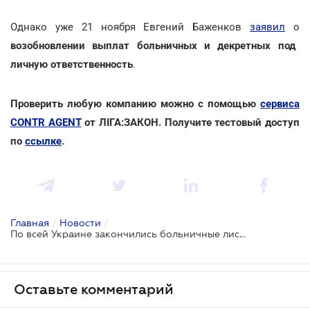
Однако уже 21 ноября Евгений Баженков
заявил
о
возобновлении выплат больничных и декретных под
личную ответственность
.
Проверить любую компанию можно с помощью
сервиса
CONTR AGENT
от ЛІГА:ЗАКОН. Получите тестовый доступ
по
ссылке
.
Главная
/
Новости
/
По всей Украине закончились больничные листы
Оставьте комментарий