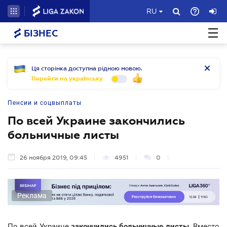
RU
БІЗНЕС
Ця сторінка доступна рідною мовою.
Перейти на українську
Пенсии и соцвыплаты
По всей Украине закончились
больничные листы
26 ноября 2019, 09:45
4951
0
Реклама
По всей Украине
закончились больничные листы
. Вместо