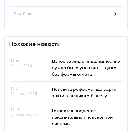
Похожие новости
10.29
Взнос за лиц с инвалидностью
9 июня 2026
нужно было уплатить – даже
без формы отчета
15.31
Пенсійна реформа: що варто
24 апреля 2025
знати власникам бізнесу
12.45
Готовится введение
28 октября 2024
накопительной пенсионной
системы