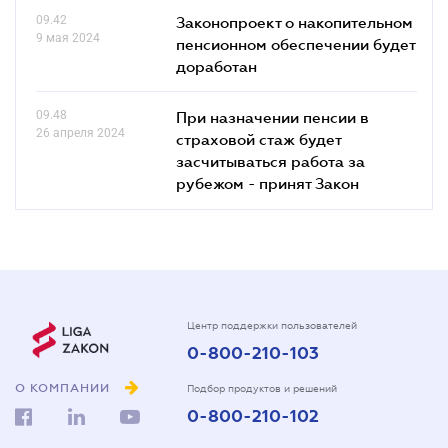
09.42
Законопроект о накопительном
9 мая 2024
пенсионном обеспечении будет
доработан
09.48
При назначении пенсии в
26 апреля 2024
страховой стаж будет
засчитываться работа за
рубежом - принят Закон
Центр поддержки пользователей
0-800-210-103
О КОМПАНИИ
Подбор продуктов и решений
0-800-210-102