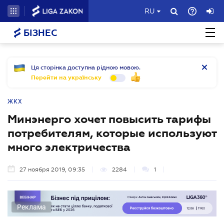
RU
БІЗНЕС
Ця сторінка доступна рідною мовою.
Перейти на українську
ЖКХ
Минэнерго хочет повысить тарифы
потребителям, которые используют
много электричества
27 ноября 2019, 09:35
2284
1
Реклама