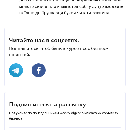
міністр свій діплом магістра собі у дупу заховайте
та їдьте до Трускавця букви читати вчитися
Читайте нас в соцсетях.
Подпишитесь, чтоб быть в курсе всех бизнес-
новостей.
Подпишитесь на рассылку
Получайте по понедельникам weekly-digest о ключевых событиях
бизнеса