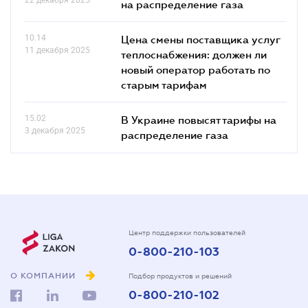
на распределение газа
10.14
Цена смены поставщика услуг
11 декабря 2025
теплоснабжения: должен ли
новый оператор работать по
старым тарифам
15.02
В Украине повысят тарифы на
3 декабря 2025
распределение газа
Центр поддержки пользователей
0-800-210-103
О КОМПАНИИ
Подбор продуктов и решений
0-800-210-102