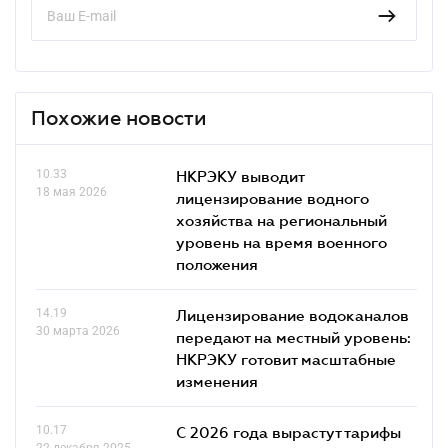
Похожие новости
10.33
НКРЭКУ выводит
18 мая 2026
лицензирование водного
хозяйства на региональный
уровень на время военного
положения
14.19
Лицензирование водоканалов
30 марта 2026
передают на местный уровень:
НКРЭКУ готовит масштабные
изменения
10.17
С 2026 года вырастут тарифы
22 декабря 2025