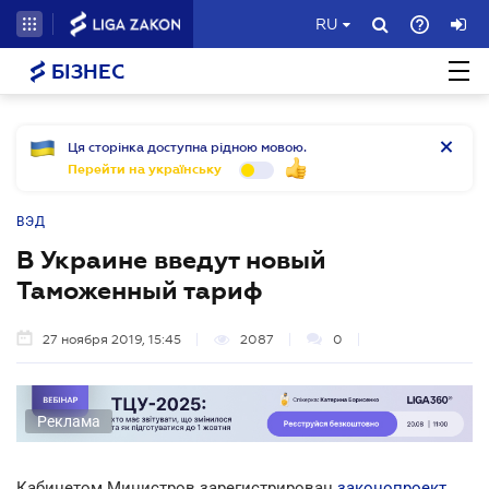
RU
БІЗНЕС
Ця сторінка доступна рідною мовою.
Перейти на українську
ВЭД
В Украине введут новый
Таможенный тариф
27 ноября 2019, 15:45
2087
0
Реклама
Кабинетом Министров зарегистрирован
законопроект