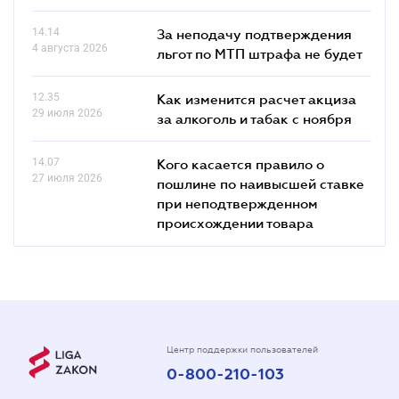
14.14
За неподачу подтверждения
4 августа 2026
льгот по МТП штрафа не будет
12.35
Как изменится расчет акциза
29 июля 2026
за алкоголь и табак с ноября
14.07
Кого касается правило о
27 июля 2026
пошлине по наивысшей ставке
при неподтвержденном
происхождении товара
Центр поддержки пользователей
0-800-210-103