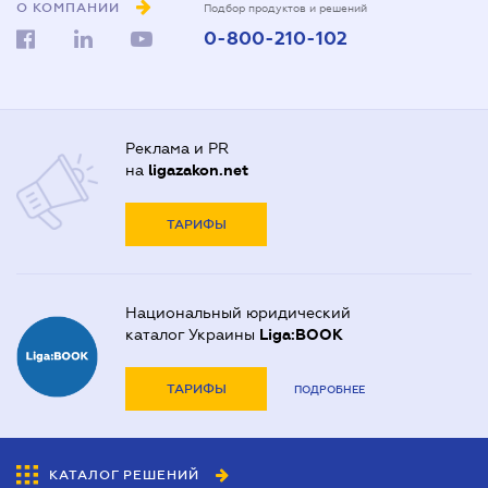
О КОМПАНИИ
Подбор продуктов и решений
0-800-210-102
Реклама и PR
на
ligazakon.net
ТАРИФЫ
Национальный юридический
каталог Украины
Liga:BOOK
ТАРИФЫ
ПОДРОБНЕЕ
КАТАЛОГ РЕШЕНИЙ