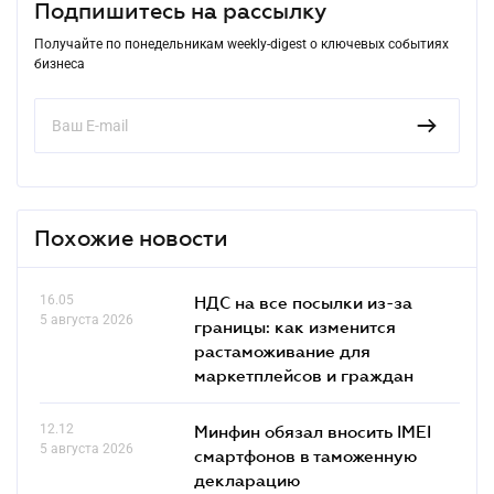
Подпишитесь на рассылку
Получайте по понедельникам weekly-digest о ключевых событиях
бизнеса
Похожие новости
16.05
НДС на все посылки из-за
5 августа 2026
границы: как изменится
растаможивание для
маркетплейсов и граждан
12.12
Минфин обязал вносить IMEI
5 августа 2026
смартфонов в таможенную
декларацию