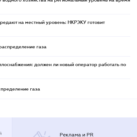
редают на местный уровень: НКРЭКУ готовит
 распределение газа
плоснабжения: должен ли новый оператор работать по
спределение газа
й
Реклама и PR