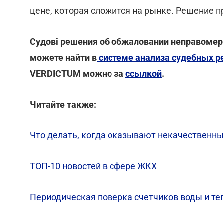
цене, которая сложится на рынке. Решение 
Cудові решения об обжаловании неправоме
можете найти в
системе анализа судебных 
VERDICTUM можно за
ссылкой
.
Читайте также:
Что делать, когда оказывают некачественн
ТОП-10 новостей в сфере ЖКХ
Периодическая поверка счетчиков воды и теп