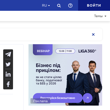
ВОЙТИ
RU
Темы
Реклама