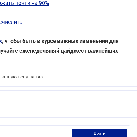
жать почти на 90%
ечислить
k
, чтобы быть в курсе важных изменений для
лучайте еженедельный дайджест важнейших
ванную цену на газ
войти