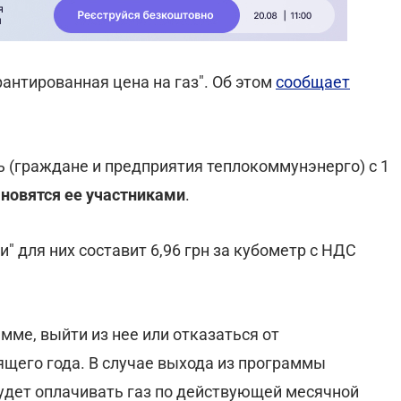
антированная цена на газ". Об этом
сообщает
(граждане и предприятия теплокоммунэнерго) с 1
новятся ее участниками
.
и" для них составит 6,96 грн за кубометр с НДС
мме, выйти из нее или отказаться от
ящего года. В случае выхода из программы
будет оплачивать газ по действующей месячной