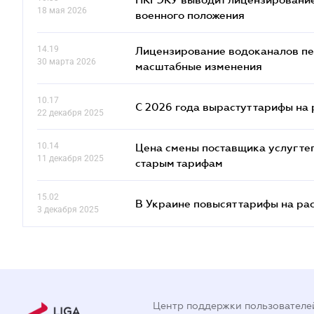
18 мая 2026
военного положения
14.19
Лицензирование водоканалов пе
30 марта 2026
масштабные изменения
10.17
С 2026 года вырастут тарифы на
22 декабря 2025
10.14
Цена смены поставщика услуг те
11 декабря 2025
старым тарифам
15.02
В Украине повысят тарифы на ра
3 декабря 2025
Центр поддержки пользователе