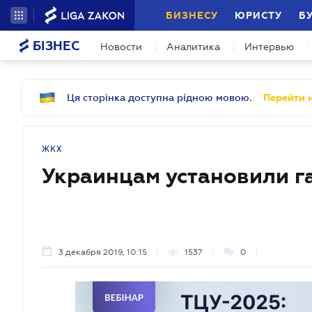
БИЗНЕСУ
ЮРИСТУ
Б
БІЗНЕС
Новости
Аналитика
Интервью
Ця сторінка доступна рідною мовою.
Перейти н
ЖКХ
Украинцам установили г
3 декабря 2019, 10:15
1537
0