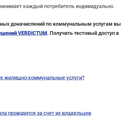
принимает каждый потребитель индивидуально.
рных доначислений по коммунальным услугам вы
решений VERDICTUM
. Получить тестовый доступ в
ые жилищно-коммунальные услуги?
ла проводится за счет их владельцев