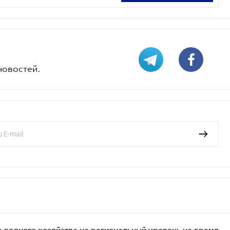
новостей.
 водного хозяйства на региональный уровень на время