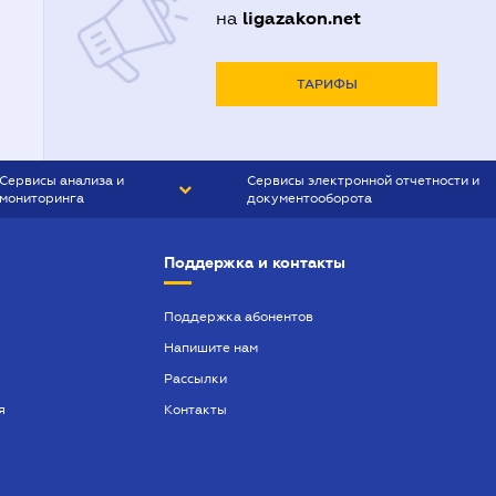
ligazakon.net
на
ТАРИФЫ
Сервисы анализа и
Сервисы электронной отчетности и
мониторинга
документооборота
CONTR AGENT
Liga:REPORT
Поддержка и контакты
SMS-МАЯК
VERDICTUM
Поддержка абонентов
Напишите нам
SEMANTRUM
Рассылки
SMS-МАЯК ИПОТЕКА
я
Контакты