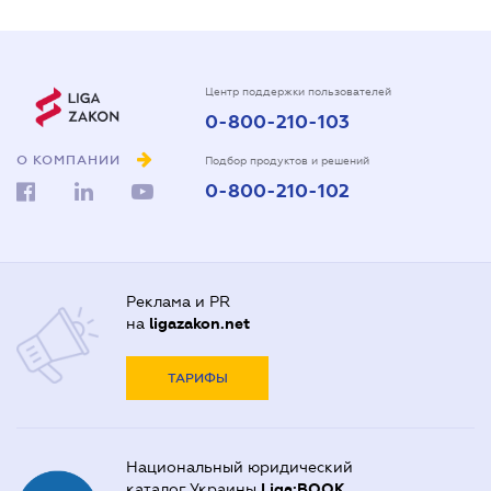
Центр поддержки пользователей
0-800-210-103
О КОМПАНИИ
Подбор продуктов и решений
0-800-210-102
Реклама и PR
на
ligazakon.net
ТАРИФЫ
Национальный юридический
каталог Украины
Liga:BOOK