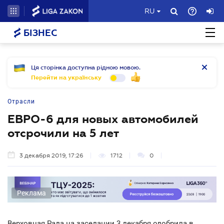
RU
БІЗНЕС
Ця сторінка доступна рідною мовою.
Перейти на українську
Отрасли
ЕВРО-6 для новых автомобилей
отсрочили на 5 лет
3 декабря 2019, 17:26
1712
0
Реклама
Верховная Рада на заседании 3 декабря одобрила в