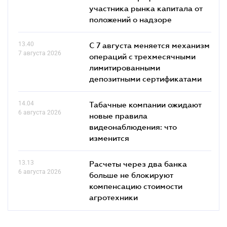
участника рынка капитала от
положений о надзоре
13.40
С 7 августа меняется механизм
7 августа 2026
операций с трехмесячными
лимитированными
депозитными сертификатами
14.04
Табачные компании ожидают
6 августа 2026
новые правила
видеонаблюдения: что
изменится
13.13
Расчеты через два банка
6 августа 2026
больше не блокируют
компенсацию стоимости
агротехники