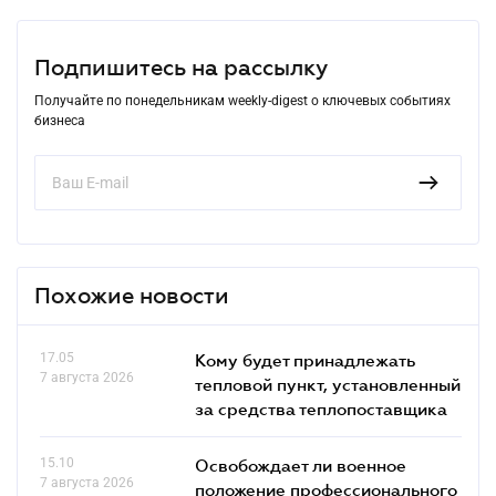
Подпишитесь на рассылку
Получайте по понедельникам weekly-digest о ключевых событиях
бизнеса
Похожие новости
17.05
Кому будет принадлежать
7 августа 2026
тепловой пункт, установленный
за средства теплопоставщика
15.10
Освобождает ли военное
7 августа 2026
положение профессионального