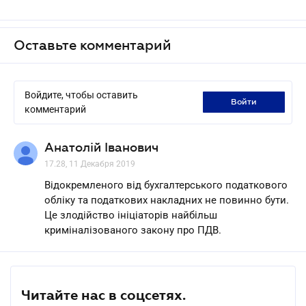
Оставьте комментарий
Войдите, чтобы оставить
войти
комментарий
Анатолій Іванович
17.28, 11 Декабря 2019
Відокремленого від бухгалтерського податкового
обліку та податкових накладних не повинно бути.
Це злодійство ініціаторів найбільш
криміналізованого закону про ПДВ.
Читайте нас в соцсетях.