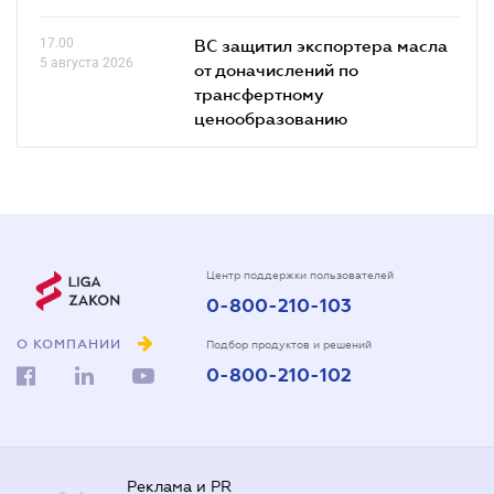
17.00
ВС защитил экспортера масла
5 августа 2026
от доначислений по
трансфертному
ценообразованию
Центр поддержки пользователей
0-800-210-103
О КОМПАНИИ
Подбор продуктов и решений
0-800-210-102
Реклама и PR