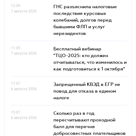
12.09
ГНС разъяснила налоговые
7 августа 2026
последствия курсовых
колебаний, долгов перед
бывшими ФЛП и услуг
нерезидентов
11.05
Бесплатный вебинар
7 августа 2026
"ТЦО-2025: кто должен
отчитываться, что изменилось и
как подготовиться к 1 октября"
17.07
Запрещенный КВЭД в ЕГР не
6 августа 2026
повод для отказа в едином
налоге
15.07
Сколько раз в год
6 августа 2026
пересчитывают проходной
балл для перечня
добросовестных плательщиков