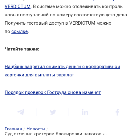
VERDICTUM
. В системе можно отслеживать контроль
новых поступлений по номеру соответствующего дела.
Получить тестовый доступ в VERDICTUM можно
по
ссылке
.
Читайте также:
Нацбанк запретил снимать деньги c корпоративной
карточки для выплаты зарплат
Порядок проверок Гоструда снова изменят
Главная
/
Новости
/
Суд отменил критерии блокировки налоговых накладных