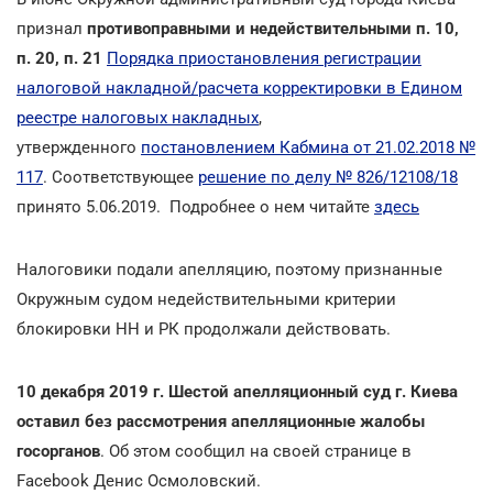
признал
противоправными и недействительными п. 10,
п. 20, п. 21
Порядка приостановления регистрации
налоговой накладной/расчета корректировки в Едином
реестре налоговых накладных
,
утвержденного
постановлением Кабмина от 21.02.2018 №
117
. Соответствующее
решение по делу № 826/12108/18
принято 5.06.2019. Подробнее о нем читайте
здесь
Налоговики подали апелляцию, поэтому признанные
Окружным судом недействительными
критерии
блокировки НН и РК продолжали действовать.
10 декабря 2019 г. Шестой апелляционный суд г. Киева
оставил без рассмотрения апелляционные жалобы
госорганов
. Об этом сообщил на своей странице в
Facebook Денис Осмоловский.