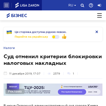
RU
БІЗНЕС
Ця сторінка доступна рідною мовою.
Перейти на українську
Налоги
Суд отменил критерии блокировки
налоговых накладных
11 декабря 2019, 17:07
2379
1
Реклама
В июне Окружной административный суд города Киева