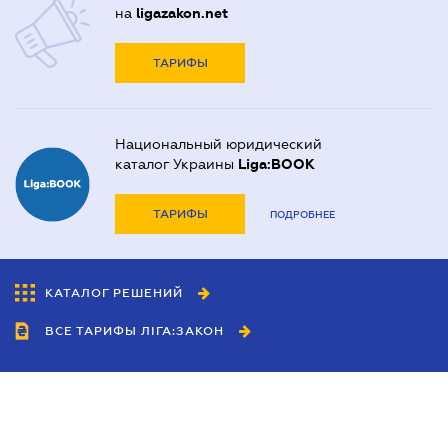
на
ligazakon.net
ТАРИФЫ
Национальный юридический
каталог Украины
Liga:BOOK
ТАРИФЫ
ПОДРОБНЕЕ
КАТАЛОГ РЕШЕНИЙ
ВСЕ ТАРИФЫ ЛІГА:ЗАКОН
Сотрудничество
Агенты
Дилеры