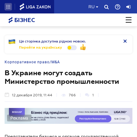
RU
БІЗНЕС
Ця сторінка доступна рідною мовою.
Перейти на українську
Корпоративное право/M&A
В Украине могут создать
Министерство промышленности
12 декабря 2019, 11:44
766
1
Реклама
Представители бизнеса и органов государственной