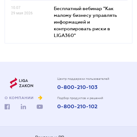
10.07
Бесплатный вебинар "Как
29 мая 2026
малому бизнесу управлять
информацией и
контролировать риски в
LIGA360"
Центр поддержки пользователей
0-800-210-103
О КОМПАНИИ
Подбор продуктов и решений
0-800-210-102