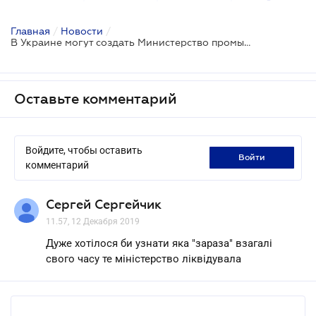
Главная
/
Новости
/
В Украине могут создать Министерство промышленности
Оставьте комментарий
Войдите, чтобы оставить
войти
комментарий
Сергей Сергейчик
11.57, 12 Декабря 2019
Дуже хотілося би узнати яка "зараза" взагалі
свого часу те міністерство ліквідувала