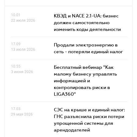
10.01
КВЭД и NACE 2.1-UA: бизнес
22 июля 2026
должен самостоятельно
изменить коды деятельности
17.09
Продали электроэнергию в
13 июля 2026
сеть - потеряли единый налог
10.55
Бесплатный вебинар "Как
3 июня 2026
малому бизнесу управлять
информацией и
контролировать риски в
LIGA360"
17.03
СЭС на крыше и единый налог:
29 мая 2026
ГНС разъяснила риски потери
упрощенной системы для
арендодателей