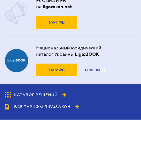
Реклама и PR
на
ligazakon.net
ТАРИФЫ
Национальный юридический
каталог Украины
Liga:BOOK
ТАРИФЫ
ПОДРОБНЕЕ
КАТАЛОГ РЕШЕНИЙ
ВСЕ ТАРИФЫ ЛІГА:ЗАКОН
Сотрудничество
Агенты