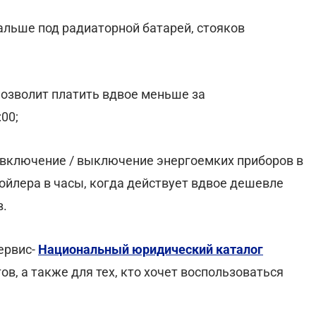
дальше под радиаторной батарей, стояков
позволит платить вдвое меньше за
00;
 включение / выключение энергоемких приборов в
ойлера в часы, когда действует вдвое дешевле
в.
ервис-
Национальный юридический каталог
ов, а также для тех, кто хочет воспользоваться