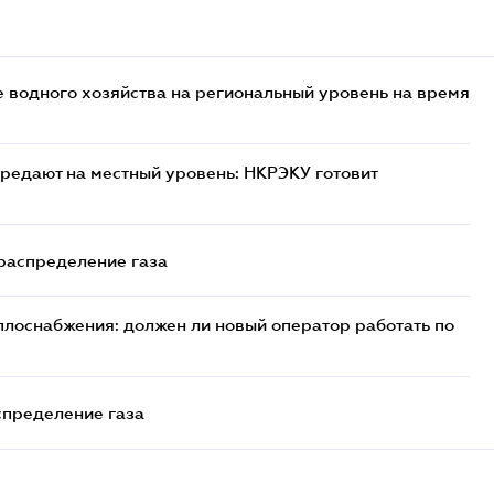
 водного хозяйства на региональный уровень на время
редают на местный уровень: НКРЭКУ готовит
 распределение газа
плоснабжения: должен ли новый оператор работать по
спределение газа