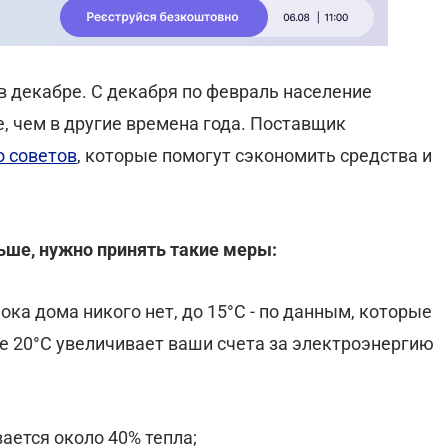
в декабре. С декабря по февраль население
е, чем в другие времена года. Поставщик
о советов
, которые помогут сэкономить средства и
ьше, нужно принять такие меры:
ока дома никого нет, до 15°С - по данным, которые
 20°С увеличивает ваши счета за электроэнергию
вается около 40% тепла;