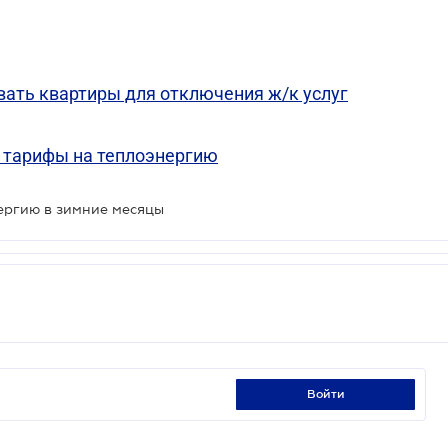
ть квартиры для отключения ж/к услуг
 тарифы на теплоэнергию
нергию в зимние месяцы
войти