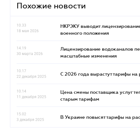
Похожие новости
10.33
НКРЭКУ выводит лицензирование
18 мая 2026
военного положения
14.19
Лицензирование водоканалов пе
30 марта 2026
масштабные изменения
10.17
С 2026 года вырастут тарифы на
22 декабря 2025
10.14
Цена смены поставщика услуг те
11 декабря 2025
старым тарифам
15.02
В Украине повысят тарифы на ра
3 декабря 2025