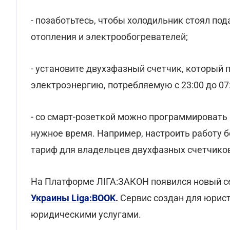
- позаботьтесь, чтобы холодильник стоял по
отопления и электрообогревателей;
- установите двухзфазный счетчик, который 
электроэнергию, потребляемую с 23:00 до 07:
- со смарт-розеткой можно программировать
нужное время. Например, настроить работу б
тариф для владельцев двухфазных счетчико
На Платформе ЛІГА:ЗАКОН появился новый с
Украины Liga:BOOK
.
Сервис создан для юрист
юридическими услугами.