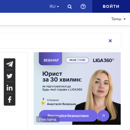
ВОЙТИ
RU
Темы
Реклама