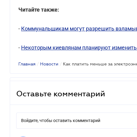
Читайте также:
-
Коммунальщикам могут разрешить взламыва
-
Некоторым киевлянам планируют изменить
Главная
/
Новости
/
Как платить меньше за электроэ
Оставьте комментарий
Войдите, чтобы оставить комментарий