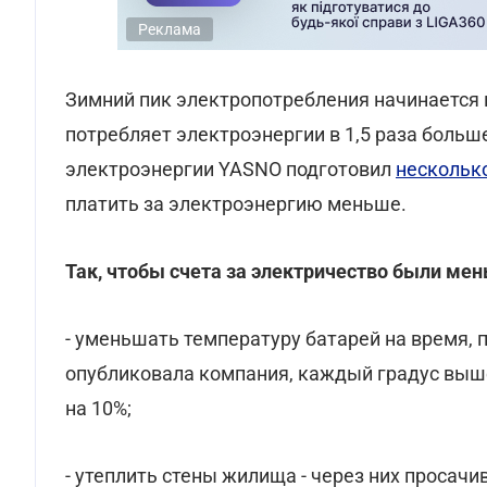
Реклама
Зимний пик электропотребления начинается 
потребляет электроэнергии в 1,5 раза больш
электроэнергии YASNO подготовил
нескольк
платить за электроэнергию меньше.
Так, чтобы счета за электричество были мен
- уменьшать температуру батарей на время, п
опубликовала компания, каждый градус выше
на 10%;
- утеплить стены жилища - через них просачи