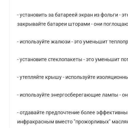
- установить за батареей экран из фольги - э
закрывайте батареи шторами - они поглощают
- используйте жалюзи - это уменьшит теплопр
- установите стеклопакеты - это уменьшит по
- утепляйте крышу - используйте изоляционн
- используйте энергосберегающие лампы - он
- отдавайте предпочтение более эффективны
инфракрасным вместо "прожорливых" маслян