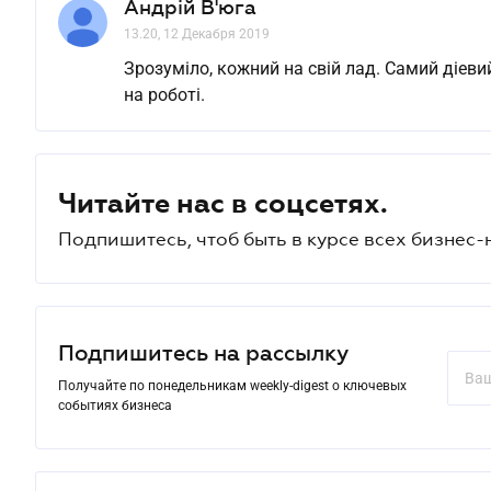
Андрій В'юга
13.20, 12 Декабря 2019
Зрозуміло, кожний на свій лад. Самий діевий
на роботі.
Читайте нас в соцсетях.
Подпишитесь, чтоб быть в курсе всех бизнес-
Подпишитесь на рассылку
Получайте по понедельникам weekly-digest о ключевых
событиях бизнеса