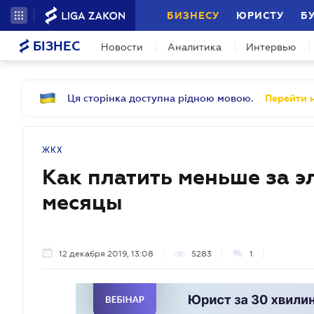
БИЗНЕСУ
ЮРИСТУ
Б
БІЗНЕС
Новости
Аналитика
Интервью
Ця сторінка доступна рідною мовою.
Перейти н
ЖКХ
Как платить меньше за э
месяцы
12 декабря 2019, 13:08
5283
1