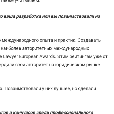
 также учитываем.
то ваша разработка или вы позаимствовали из
 международного опыта и практик. Создавать
я наиболее авторитетных международных
The Lawyer European Awards. Этим рейтингам уже от
вердили свой авторитет на юридическом рынке
х. Позаимствовали у них лучшее, но сделали
нгов и конкурсов среди профессионального