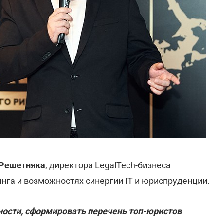
 Решетняка
, директора LegalTech-бизнеса
нга и возможностях синергии IT и юриспруденции.
тности, сформировать перечень топ-юристов