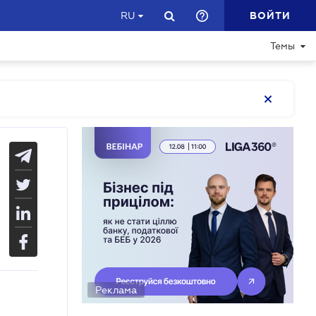
ВОЙТИ
RU
Темы
Реклама