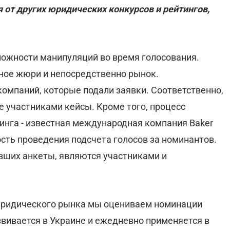
от других юридических конкурсов и рейтингов,
ожности манипуляций во время голосования.
ное жюри и непосредственно рынок.
омпаний, которые подали заявки. Соответственно,
 участниками кейсы. Кроме того, процесс
нга - известная международная компания Baker
ность проведения подсчета голосов за номинантов.
вших анкеты, являются участниками и
 юридического рынка мы оцениваем номинации
развивается в Украине и ежедневно применяется в