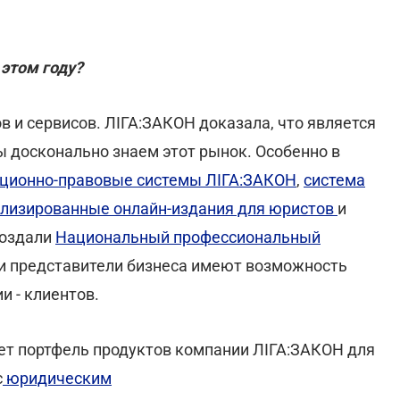
 этом году?
 и сервисов. ЛІГА:ЗАКОН доказала, что является
ы досконально знаем этот рынок. Особенно в
ционно-правовые системы ЛІГА:ЗАКОН
,
система
лизированные онлайн-издания для юристов
и
создали
Национальный профессиональный
 и представители бизнеса имеют возможность
и - клиентов.
ет портфель продуктов компании ЛІГА:ЗАКОН для
с
юридическим