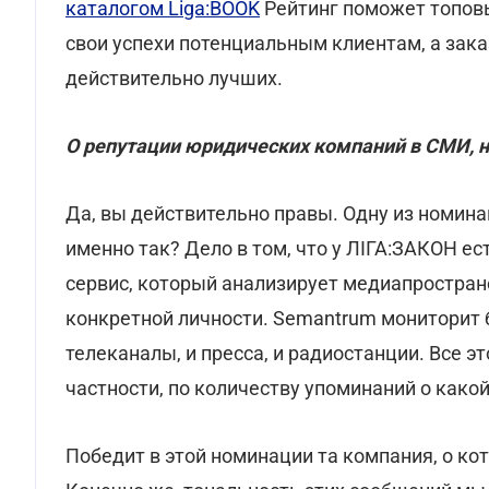
каталогом Liga:BOOK
Рейтинг поможет топов
свои успехи потенциальным клиентам, а зака
действительно лучших.
О репутации юридических компаний в СМИ, н
Да, вы действительно правы. Одну из номин
именно так? Дело в том, что у ЛІГА:ЗАКОН ес
сервис, который анализирует медиапростран
конкретной личности. Semantrum мониторит б
телеканалы, и пресса, и радиостанции. Все 
частности, по количеству упоминаний о како
Победит в этой номинации та компания, о ко