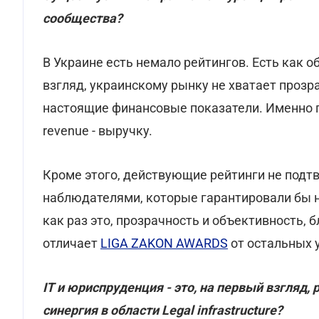
сообщества?
В Украине есть немало рейтингов. Есть как 
взгляд, украинскому рынку не хватает проз
настоящие финансовые показатели. Именно п
revenue - выручку.
Кроме этого, действующие рейтинги не под
наблюдателями, которые гарантировали бы н
как раз это, прозрачность и объективность, б
отличает
LIGA ZAKON AWARDS
от остальных 
IТ и юриспруденция - это, на первый взгляд
синергия в области Legal infrastructure?