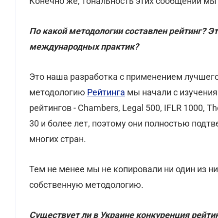
Конечно же, тональность этих сообщений мы
По какой методологии составлен рейтинг? Э
международных практик?
Это наша разработка с применением лучшего
методологию
Рейтинга
мы начали с изучени
рейтингов - Chambers, Legal 500, IFLR 1000, 
30 и более лет, поэтому они полностью подт
многих стран.
Тем не менее мы не копировали ни один из ни
собственную методологию.
Существует ли в Украине конкуренция рейти