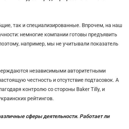
общие, так и специализированные. Впрочем, на наш
рачности: немногие компании готовы предъявить
оэтому, например, мы не учитывали показатель
тверждаются независимыми авторитетными
астоящую честность и отсутствие подтасовок. А
лагодаря контролю со стороны Baker Tilly, и
украинских рейтингов.
, различные сферы деятельности. Работает ли