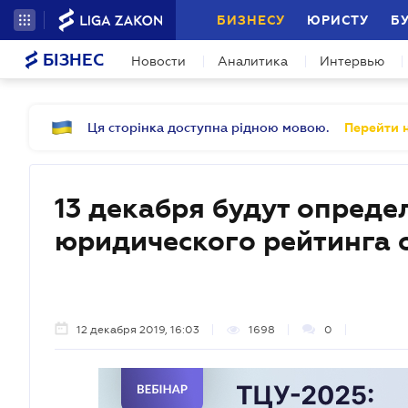
БИЗНЕСУ
ЮРИСТУ
Б
БІЗНЕС
Новости
Аналитика
Интервью
Ця сторінка доступна рідною мовою.
Перейти н
13 декабря будут опред
юридического рейтинга 
12 декабря 2019, 16:03
1698
0