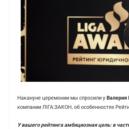
Накануне церемонии мы спросили у
Валерия
компании ЛІГА:ЗАКОН, об особенностях Рейти
У вашего рейтинга амбициозная цель: в час