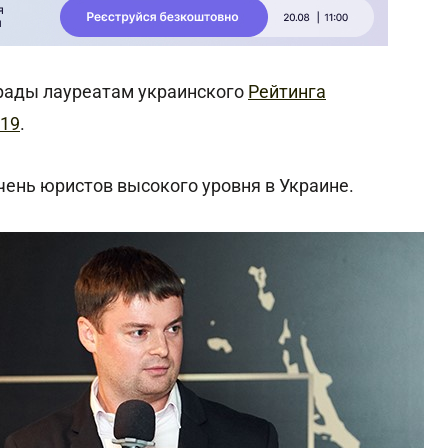
аграды лауреатам украинского
Рейтинга
019
.
чень юристов высокого уровня в Украине.