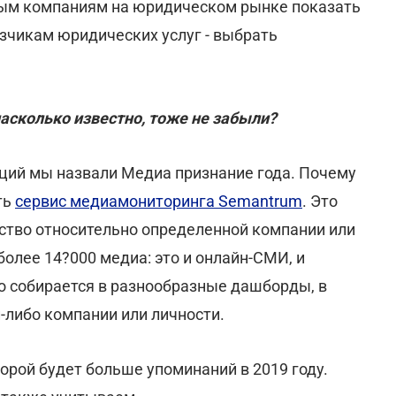
ым компаниям на юридическом рынке показать
зчикам юридических услуг - выбрать
асколько известно, тоже не забыли?
аций мы назвали Медиа признание года. Почему
ть
сервис медиамониторинга Semantrum
. Это
ство относительно определенной компании или
олее 14?000 медиа: это и онлайн-СМИ, и
это собирается в разнообразные дашборды, в
й-либо компании или личности.
торой будет больше упоминаний в 2019 году.