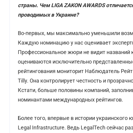
страны. Чем LIGA ZAKON AWARDS отличается 
проводимых в Украине?
Во-первых, мы максимально уменьшили возм
Каждую номинацию у нас оценивает эксперт
Профессиональное жюри не видит названий к
оцениваются исключительно представленные
рейтингования мониторит Наблюдатель Рейти
Tilly. Она контролирует честность и прозрач
Кстати, больше половины компаний, заполни
номинантами международных рейтингов.
Более того, впервые в истории украинского
Legal Infrastructure. Ведь LegalTech сейчас 