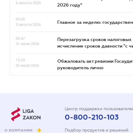
6 августа 2026
2026 году"
09.00
Главное за неделю: государстве
3 августа 2026
09.47
Перезагрузка сроков налоговых п
31 июля 2026
исчисление сроков давности "с чи
15.29
Обжаловать акт ревизии Госаудит
30 июля 2026
руководитель лично
Центр поддержки пользователе
0-800-210-103
Подбор продуктов и решений
О КОМПАНИИ