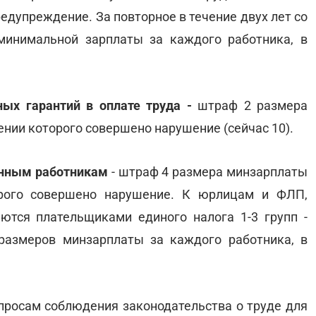
редупреждение. За повторное в течение двух лет со
минимальной зарплаты за каждого работника, в
ых гарантий в оплате труда -
штраф 2 размера
ении которого совершено нарушение (сейчас 10).
анным работникам
- штраф 4 размера минзарплаты
орого совершено нарушение. К юрлицам и ФЛП,
ются плательщиками единого налога 1-3 групп -
размеров минзарплаты за каждого работника, в
просам соблюдения законодательства о труде для