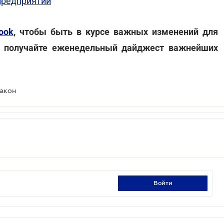
 предприятий
ook
, чтобы быть в курсе важных изменений для
 получайте еженедельный дайджест важнейших
Закон
войти