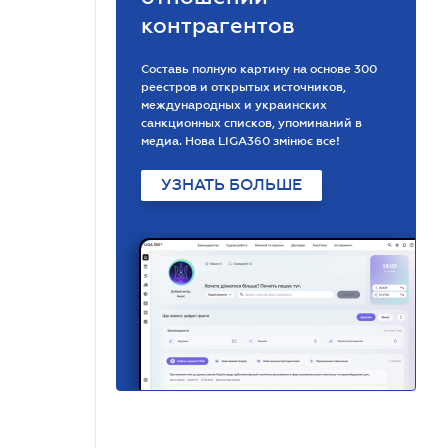
контрагентов
Составь полную картину на основе 300
реестров и открытых источников,
международных и украинских
санкционных списков, упоминаний в
медиа. Нова LIGA360 змінює все!
УЗНАТЬ БОЛЬШЕ