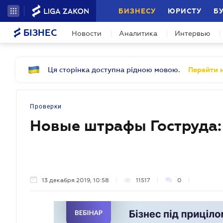
БИЗНЕСУ
ЮРИСТУ
Б
БІЗНЕС
Новости
Аналитика
Интервью
Ця сторінка доступна рідною мовою.
Перейти н
Проверки
Новые штрафы Гоструда:
13 декабря 2019, 10:58
11517
0