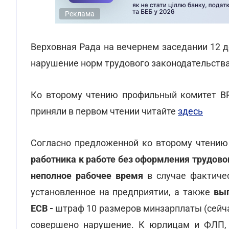
Реклама
Верховная Рада на вечернем заседании 12 
нарушение норм трудового законодательства
Ко второму чтению профильный комитет 
приняли в первом чтении читайте
здесь
Согласно предложенной ко второму чтению
работника к работе без оформления трудово
неполное рабочее время
в случае фактиче
установленное на предприятии, а также
вып
ЕСВ -
штраф 10 размеров минзарплаты (сейчас
совершено нарушение. К юрлицам и ФЛП, 