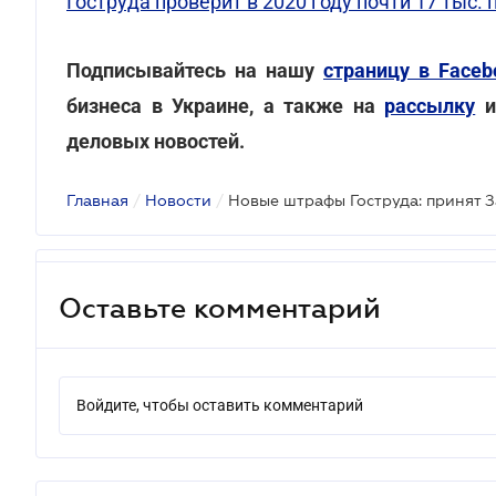
Гоструда проверит в 2020 году почти 17 тыс.
Подписывайтесь на нашу
страницу в Faceb
бизнеса в Украине, а также на
рассылку
и
деловых новостей.
Главная
/
Новости
/
Новые штрафы Гоструда: принят 
Оставьте комментарий
Войдите, чтобы оставить комментарий