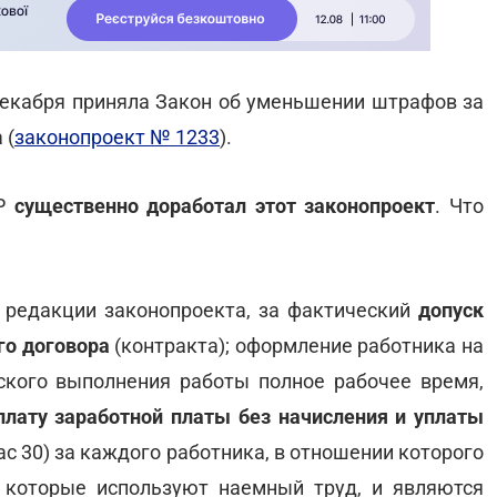
декабря приняла Закон об уменьшении штрафов за
 (
законопроект № 1233
).
ВР
существенно доработал этот законопроект
. Что
 редакции законопроекта, за фактический
допуск
го договора
(контракта); оформление работника на
ского выполнения работы полное рабочее время,
лату заработной платы без начисления и уплаты
 30) за каждого работника, в отношении которого
которые используют наемный труд, и являются