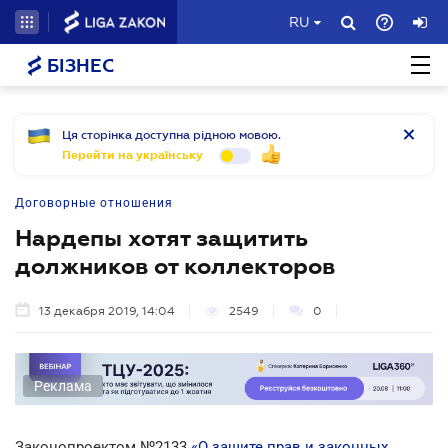
RU
БІЗНЕС
Ця сторінка доступна рідною мовою.
Перейти на українську
Договорные отношения
Нардепы хотят защитить
должников от коллекторов
13 декабря 2019, 14:04
2549
0
Реклама
Законопроектом №2133
«О защите прав и законных