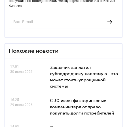
Получайте по понедельникам weekly-digest о ключевых событиях
бизнеса
Похожие новости
17.01
Заказчик заплатил
30 июля 2026
субподрядчику напрямую - это
может стоить упрощенной
системы
16.25
С 30 июля факторинговые
29 июля 2026
компании теряют право
покупать долги потребителей
14.03