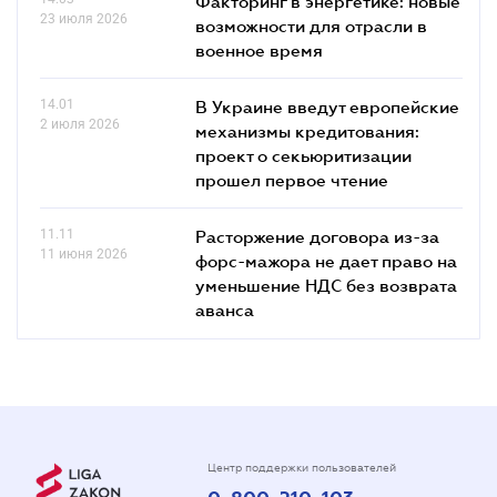
Факторинг в энергетике: новые
23 июля 2026
возможности для отрасли в
военное время
14.01
В Украине введут европейские
2 июля 2026
механизмы кредитования:
проект о секьюритизации
прошел первое чтение
11.11
Расторжение договора из-за
11 июня 2026
форс-мажора не дает право на
уменьшение НДС без возврата
аванса
Центр поддержки пользователей