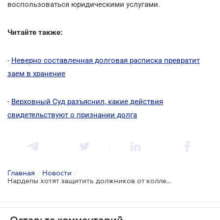
воспользоваться юридическими услугами.
Читайте также:
-
Неверно составленная долговая расписка превратит
заем в хранение
-
Верховный Суд разъяснил, какие действия
свидетельствуют о признании долга
Главная
/
Новости
/
Нардепы хотят защитить должников от коллекторов
Оставьте комментарий