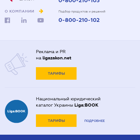
0-800-210-103
О КОМПАНИИ
Подбор продуктов и решений
0-800-210-102
Реклама и PR
на
ligazakon.net
ТАРИФЫ
Национальный юридический
каталог Украины
Liga:BOOK
ТАРИФЫ
ПОДРОБНЕЕ