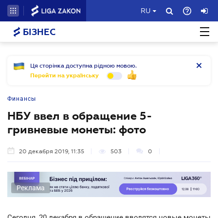
RU
БІЗНЕС
Ця сторінка доступна рідною мовою.
Перейти на українську
Финансы
НБУ ввел в обращение 5-
гривневые монеты: фото
20 декабря 2019, 11:35
503
0
Реклама
Сегодня, 20 декабря в обращение вводятся новые монеты