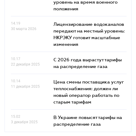
уровень на время военного
положения
14.19
Лицензирование водоканалов
30 марта 2026
передают на местный уровень:
НКРЭКУ готовит масштабные
изменения
10.17
С 2026 года вырастут тарифы
22 декабря 2025
на распределение газа
10.14
Цена смены поставщика услуг
11 декабря 2025
теплоснабжения: должен ли
новый оператор работать по
старым тарифам
15.02
В Украине повысят тарифы на
3 декабря 2025
распределение газа