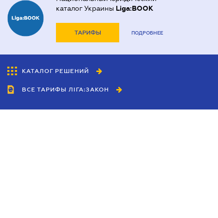
каталог Украины
Liga:BOOK
ТАРИФЫ
ПОДРОБНЕЕ
КАТАЛОГ РЕШЕНИЙ
ВСЕ ТАРИФЫ ЛІГА:ЗАКОН
Сотрудничество
Агенты
Дилеры
Политика
конфиденциальности
Условия использования
сайта
Реклама