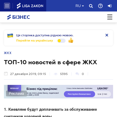
RU
БІЗНЕС
Ця сторінка доступна рідною мовою.
Перейти на українську
ЖКХ
ТОП-10 новостей в сфере ЖКХ
27 декабря 2019, 09:15
5395
0
Реклама
1. Киевляне будут доплачивать за обслуживание
счетчиков холодной воды