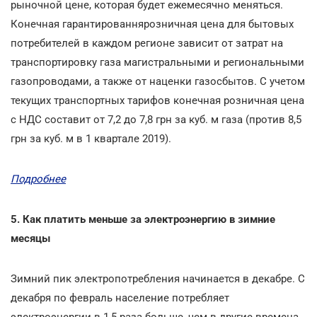
рыночной цене, которая будет ежемесячно меняться.
Конечная гарантированнярозничная цена для бытовых
потребителей в каждом регионе зависит от затрат на
транспортировку газа магистральными и региональными
газопроводами, а также от наценки газосбытов. С учетом
текущих транспортных тарифов конечная розничная цена
с НДС составит от 7,2 до 7,8 грн за куб. м газа (против 8,5
грн за куб. м в 1 квартале 2019).
Подробнее
5.
Как платить меньше за электроэнергию в зимние
месяцы
Зимний пик электропотребления начинается в декабре. С
декабря по февраль население потребляет
электроэнергии в 1,5 раза больше, чем в другие времена