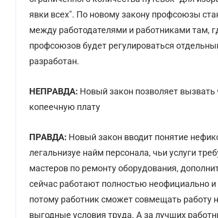
явки всех". По новому закону профсоюзы с
между работодателями и работниками там, г
профсоюзов будет регулироваться отдельным
разработан.
НЕПРАВДА:
Новый закон позволяет вызвать ч
копеечную плату
ПРАВДА:
Новый закон вводит понятие нефикс
легальнизуе найм персонала, чьи услуги тре
мастеров по ремонту оборудования, дополнит
сейчас работают полностью неофициально и б
потому работник сможет совмещать работу н
выгодные условия труда. А за лучших работ