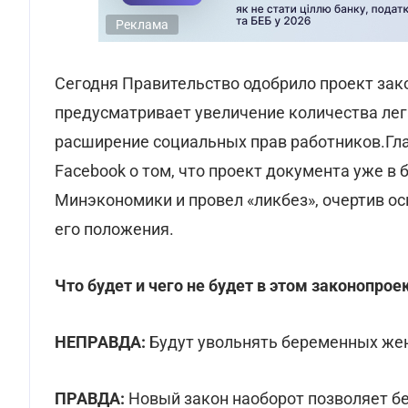
Реклама
Сегодня Правительство одобрило проект зако
предусматривает увеличение количества лег
расширение социальных прав работников.Г
Facebook о том, что проект документа уже в
Минэкономики и провел «ликбез», очертив о
его положения.
Что будет и чего не будет в этом законопрое
НЕПРАВДА:
Будут увольнять беременных женщ
ПРАВДА:
Новый закон наоборот позволяет бе