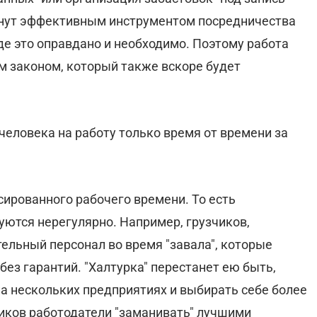
танут эффективным инструментом посредничества
де это оправдано и необходимо. Поэтому работа
 законом, который также вскоре будет
еловека на работу только время от времени за
ированного рабочего времени. То есть
буются нерегулярно. Например, грузчиков,
ельный персонал во время "завала", которые
ез гарантий. "Халтурка" перестанет ею быть,
а нескольких предприятиях и выбирать себе более
ников работодатели "заманивать" лучшими