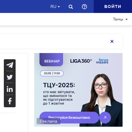
ВОЙТИ
RU
Темы
Реклама