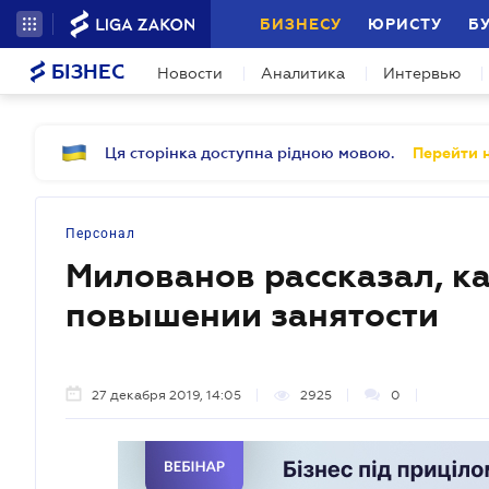
БИЗНЕСУ
ЮРИСТУ
Б
БІЗНЕС
Новости
Аналитика
Интервью
Ця сторінка доступна рідною мовою.
Перейти н
Персонал
Милованов рассказал, ка
повышении занятости
27 декабря 2019, 14:05
2925
0