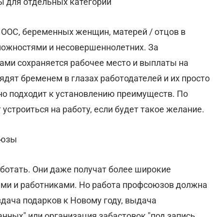
ы для отдельных категорий
 ООС, беременных женщин, матерей / отцов в
зможностями и несовершеннолетних. За
ми сохраняется рабочее место и выплаты на
ядят бременем в глазах работодателей и их просто
но подходит к установлению преимуществ. По
устроиться на работу, если будет такое желание.
оюзы
ботать. Они даже получат более широкие
ями и работниками. Но работа профсоюзов должна
дача подарков к Новому году, выдача
анных" или организация забастовок "под запись