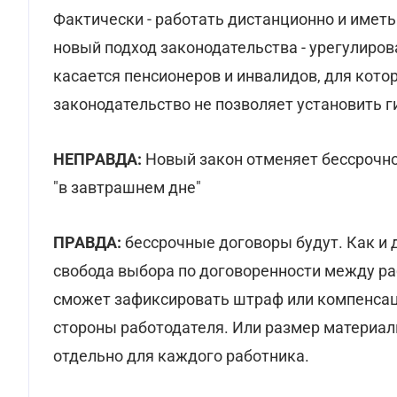
Фактически - работать дистанционно и иметь
новый подход законодательства - урегулиров
касается пенсионеров и инвалидов, для кото
законодательство не позволяет установить г
НЕПРАВДА:
Новый закон отменяет бессрочное
"в завтрашнем дне"
ПРАВДА:
бессрочные договоры будут. Как и д
свобода выбора по договоренности между ра
сможет зафиксировать штраф или компенсац
стороны работодателя. Или размер материаль
отдельно для каждого работника.