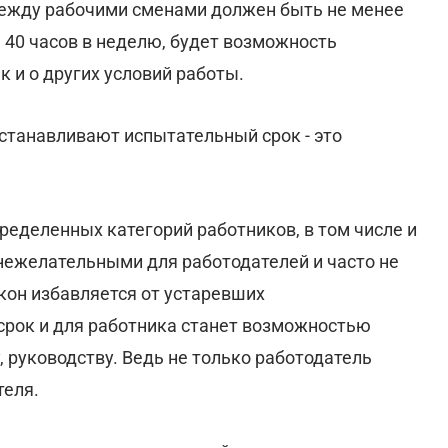
между рабочими сменами должен быть не менее
е 40 часов в неделю, будет возможность
к и о других условий работы.
станавливают испытательный срок - это
ределенных категорий работников, в том числе и
 нежелательными для работодателей и часто не
кон избавляется от устаревших
срок и для работника станет возможностью
, руководству. Ведь не только работодатель
теля.