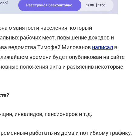
на о занятости населения, который
альных рабочих мест, повышение доходов и
лава ведомства Тимофей Милованов
написал
в
 ближайшем времени будет опубликован на сайте
сновные положения акта и разъяснив некоторые
кте?
ин, инвалидов, пенсионеров и т.д.
ременным работать из дома и по гибкому графику.