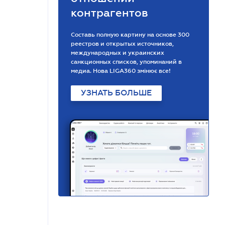
контрагентов
Составь полную картину на основе 300
реестров и открытых источников,
международных и украинских
санкционных списков, упоминаний в
медиа. Нова LIGA360 змінює все!
УЗНАТЬ БОЛЬШЕ