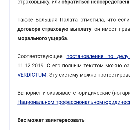
страховщику, или
обратиться непосредственн
Также Большая Палата отметила, что есл
договоре страховую выплату
, он имеет пра
морального ущерба
.
Соответствующее
постановление по дел
11.12.2019. С его полным текстом можно о
VERDICTUM
. Эту систему можно протестиров
Вы юрист и оказываете юридические (нотари
Национальном профессиональном юридическ
Вас может заинтересовать
: