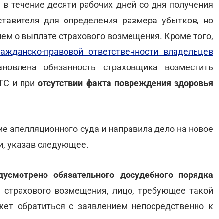
 в течение десяти рабочих дней со дня получения
тавителя для определения размера убытков, но
ием о выплате страхового возмещения. Кроме того,
ажданско-правовой ответственности владельцев
новлена обязанность страховщика возместить
ТС и при
отсутствии факта повреждения здоровья
е апелляционного суда и направила дело на новое
и, указав следующее.
дусмотрено обязательного досудебного порядка
 страхового возмещения, лицо, требующее такой
ет обратиться с заявлением непосредственно к