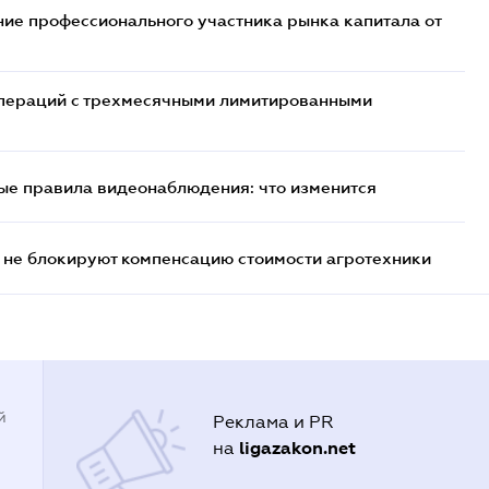
ие профессионального участника рынка капитала от
 операций с трехмесячными лимитированными
ые правила видеонаблюдения: что изменится
 не блокируют компенсацию стоимости агротехники
й
Реклама и PR
ligazakon.net
на