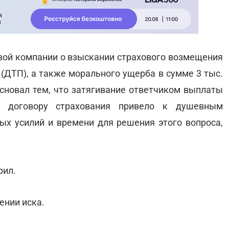
ховой компании о взыскании страхового возмещения
 (ДТП), а также морального ущерба в сумме 3 тыс.
сновал тем, что затягивание ответчиком выплаты
о договору страхования привело к душевным
ых усилий и времени для решения этого вопроса,
рил.
ении иска.