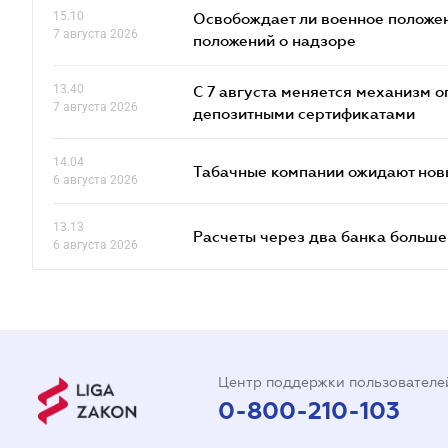
15.10
Освобождает ли военное положен
7 августа 2026
положений о надзоре
13.40
С 7 августа меняется механизм
7 августа 2026
депозитными сертификатами
14.04
Табачные компании ожидают нов
6 августа 2026
13.13
Расчеты через два банка больше
6 августа 2026
Центр поддержки пользователе
0-800-210-103