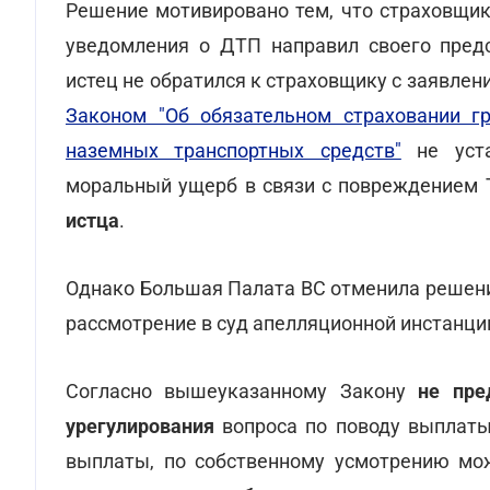
Решение мотивировано тем, что страховщик
уведомления о ДТП направил своего предс
истец не обратился к страховщику с заявлен
Законом "Об обязательном страховании гр
наземных транспортных средств"
не уста
моральный ущерб в связи с повреждением 
истца
.
Однако Большая Палата ВС отменила решени
рассмотрение в суд апелляционной инстанци
Согласно вышеуказанному Закону
не пре
урегулирования
вопроса по поводу выплаты
выплаты, по собственному усмотрению мож