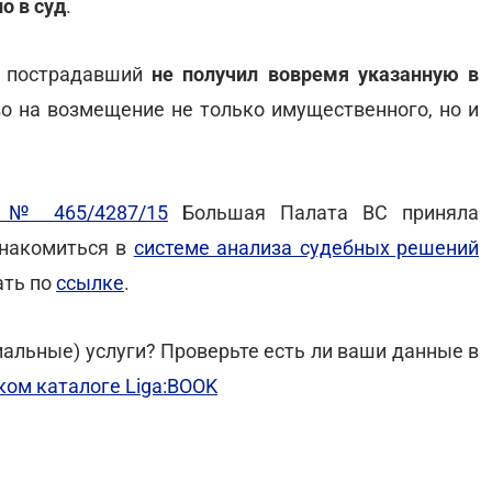
о в суд
.
и пострадавший
не получил вовремя указанную в
во на возмещение не только имущественного, но и
у № 465/4287/15
Большая Палата ВС приняла
знакомиться в
системе анализа судебных решений
ать по
ссылке
.
альные) услуги? Проверьте есть ли ваши данные в
ом каталоге Liga:BOOK