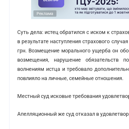
Реклама
Суть дела: истец обратился с иском к стра
в результате наступления страхового случая
грн. Возмещение морального ущерба он обо
возмещения, нарушение обязательств п
волнениям истца и требовало дополнительн
повлияло на личные, семейные отношения.
Местный суд исковые требования удовлетво
Апелляционный же суд отказал в удовлетвор