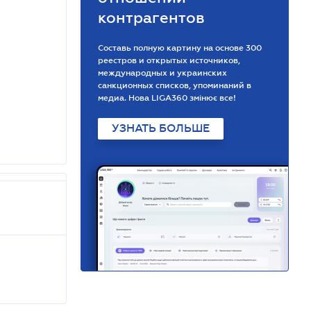
контрагентов
Составь полную картину на основе 300
реестров и открытых источников,
международных и украинских
санкционных списков, упоминаний в
медиа. Нова LIGA360 змінює все!
УЗНАТЬ БОЛЬШЕ