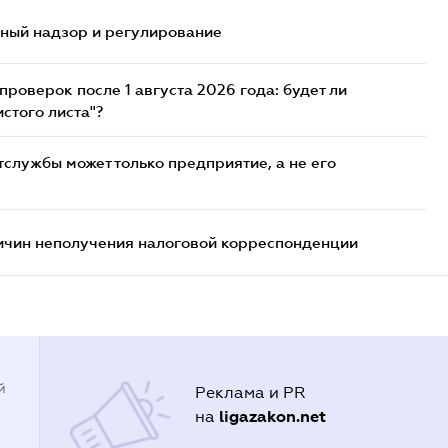
нный надзор и регулирование
роверок после 1 августа 2026 года: будет ли
стого листа"?
службы может только предприятие, а не его
ричин неполучения налоговой корреспонденции
й
Реклама и PR
ligazakon.net
на