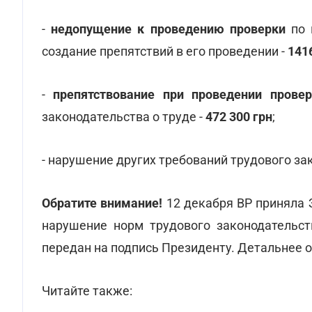
-
недопущение к проведению проверки
по 
создание препятствий в его проведении -
141
-
препятствование при проведении провер
законодательства о труде -
472 300 грн
;
- нарушение других требований трудового зак
Обратите внимание!
12 декабря ВР приняла
нарушение норм трудового законодательст
передан на подпись Президенту. Детальнее 
Читайте также: