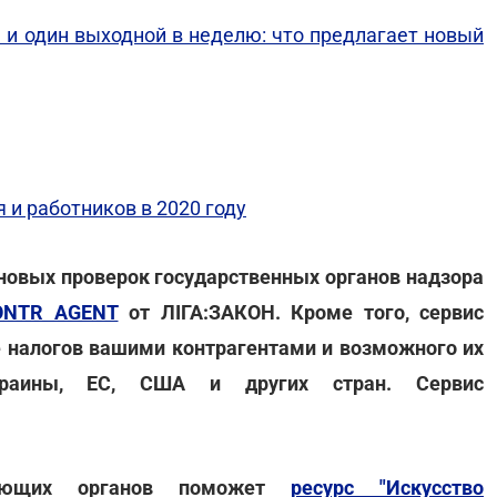
 и один выходной в неделю: что предлагает новый
 и работников в 2020 году
ановых проверок государственных органов надзора
ONTR AGENT
от ЛІГА:ЗАКОН. Кроме того, сервис
 налогов вашими контрагентами и возможного их
краины, ЕС, США и других стран. Сервис
ирующих органов поможет
ресурс "Искусство