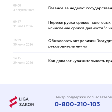
09.00
Главное за неделю: государстве
3 августа 2026
09.47
Перезагрузка сроков налоговых п
31 июля 2026
исчисление сроков давности "с чи
15.29
Обжаловать акт ревизии Госаудит
30 июля 2026
руководитель лично
14.15
Как доказать уважительность п
29 июля 2026
Центр поддержки пользователе
0-800-210-103