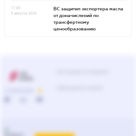
17.00
ВС защитил экспортера масла
5 августа 2026
от доначислений по
трансфертному
ценообразованию
Центр поддержки пользователей
0-800-210-103
О КОМПАНИИ
Подбор продуктов и решений
0-800-210-102
Реклама и PR