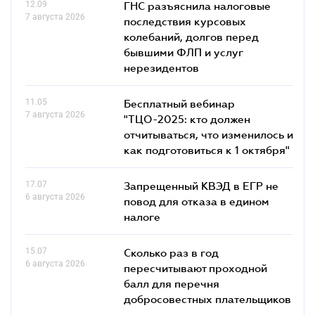
12.09
ГНС разъяснила налоговые
7 августа 2026
последствия курсовых
колебаний, долгов перед
бывшими ФЛП и услуг
нерезидентов
11.05
Бесплатный вебинар
7 августа 2026
"ТЦО-2025: кто должен
отчитываться, что изменилось и
как подготовиться к 1 октября"
17.07
Запрещенный КВЭД в ЕГР не
6 августа 2026
повод для отказа в едином
налоге
15.07
Сколько раз в год
6 августа 2026
пересчитывают проходной
балл для перечня
добросовестных плательщиков