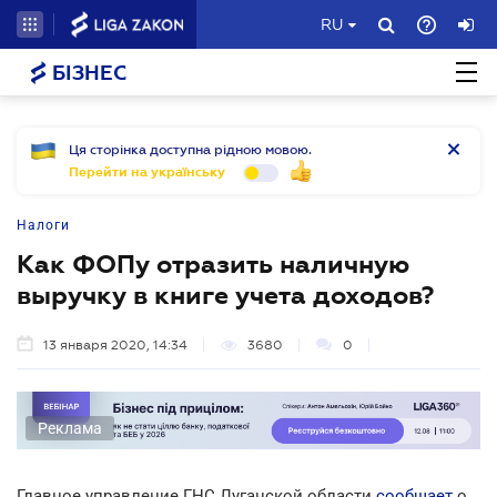
RU
БІЗНЕС
Ця сторінка доступна рідною мовою.
Перейти на українську
Налоги
Как ФОПу отразить наличную
выручку в книге учета доходов?
13 января 2020, 14:34
3680
0
Реклама
Главное управление ГНС Луганской области
сообщает
о