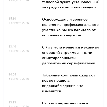
7 августа 2026
тепловой пункт, установленный
за средства теплопоставщика
15.10
Освобождает ли военное
7 августа 2026
положение профессионального
участника рынка капитала от
положений о надзоре
13.40
С 7 августа меняется механизм
7 августа 2026
операций с трехмесячными
лимитированными
депозитными сертификатами
14.04
Табачные компании ожидают
6 августа 2026
новые правила
видеонаблюдения: что
изменится
13.13
Расчеты через два банка
6 августа 2026