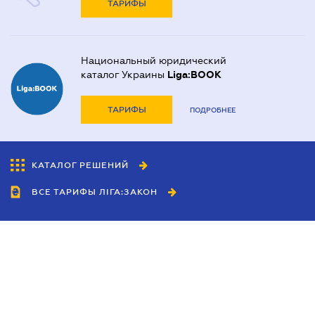
ТАРИФЫ
Национальный юридический
каталог Украины
Liga:BOOK
ТАРИФЫ
ПОДРОБНЕЕ
КАТАЛОГ РЕШЕНИЙ
ВСЕ ТАРИФЫ ЛІГА:ЗАКОН
Сотрудничество
Агенты
Дилеры
Политика
конфиденциальности