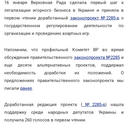
16 января Верховная Рада сделала первый шаг к
легализации игорного бизнеса в Украине и приняла в
первом чтении доработанный
законопроект №2285-д
о
государственном регулировании деятельности по
организации и проведению азартных игр.
Напомним, что профильный Комитет ВР во время
обсуждения правительственного
законопроекта №2285
и
еще десяти альтернативных проектов, поддержал
необходимость доработки их положений. О
предложениях правительственного законопроекта мы
писали
ранее
.
Доработанная редакция проекта (
№2285-д
) нашла
поддержку среди народных депутатов Украины и
получила 260 голосов в первом чтении.