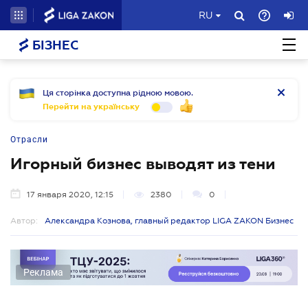
RU
БІЗНЕС
Ця сторінка доступна рідною мовою.
Перейти на українську
Отрасли
Игорный бизнес выводят из тени
17 января 2020, 12:15
2380
0
Автор:
Александра Кознова, главный редактор LIGA ZAKON Бизнес
Реклама