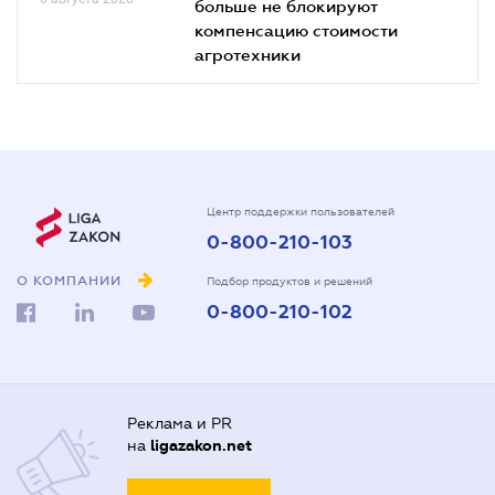
больше не блокируют
компенсацию стоимости
агротехники
Центр поддержки пользователей
0-800-210-103
О КОМПАНИИ
Подбор продуктов и решений
0-800-210-102
Реклама и PR
на
ligazakon.net