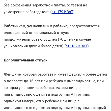
без сохранения заработной платы, остается на
усмотрение работодателя (
ст. 179 КЗоТ
).
Работникам, усыновившим ребенка,
предоставляется
одноразовый оплачиваемый отпуск
продолжительностью 56 дней (70 дней - в случае
усыновления двух и более детей) (
ст. 182 КЗоТ
).
Дополнительный отпуск
Женщине, которая работает и имеет двух или более детей
в возрасте до 15 лет или ребенка с инвалидностью, или
которая усыновила ребенка, матери лица с
инвалидностью с детства подгруппы А I группы,
одинокой матери, отцу ребенка или лица с
инвалидностью с детства подгруппы А I группы, который