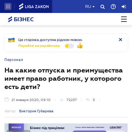
RU
БІЗНЕС
Ця сторінка доступна рідною мовою.
Перейти на українську
Персонал
На какие отпуска и преимущества
имеет право работник, у которого
есть дети?
21 января 2020, 09:10
72237
5
Автор:
Виктория Губарева