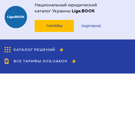
Национальный юридический
каталог Украины
Liga:BOOK
ТАРИФЫ
ПОДРОБНЕЕ
КАТАЛОГ РЕШЕНИЙ
ВСЕ ТАРИФЫ ЛІГА:ЗАКОН
Сотрудничество
Агенты
Дилеры
Политика
конфиденциальности
Условия использования
сайта
Реклама