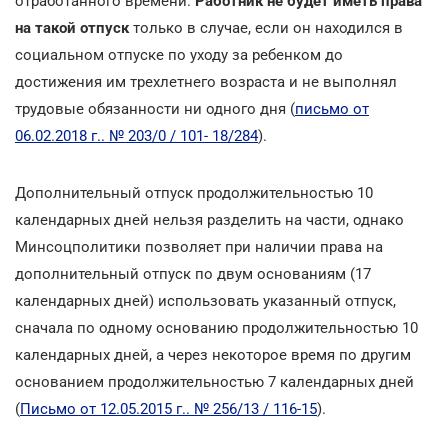
отработанного времени.
Работник не будет иметь права
на такой отпуск
только в случае, если он находился в
социальном отпуске по уходу за ребенком до
достижения им трехлетнего возраста и не выполнял
трудовые обязанности ни одного дня (
письмо от
06.02.2018 г.. № 203/0 / 101- 18/284
).
Дополнительный отпуск продолжительностью 10
календарных дней нельзя разделить на части, однако
Минсоцполитики позволяет при наличии права на
дополнительный отпуск по двум основаниям (17
календарных дней) использовать указанный отпуск,
сначала по одному основанию продолжительностью 10
календарных дней, а через некоторое время по другим
основанием продолжительностью 7 календарных дней
(
Письмо от 12.05.2015 г.. № 256/13 / 116-15
).