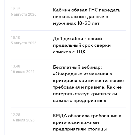
12.12
Кабмин обязал ГНС передать
6 августа 2026
персональные данные о
мужчинах 18-60 лет
10.10
До 1 декабря - новый
5 августа 2026
предельный срок сверки
списков c ТЦК
13.48
Бесплатный вебинар:
16 июля 2026
«Очередные изменения в
критериях критичности: новые
требования и правила. Как не
потерять статус критически
важного предприятия»
12.28
КМДА обновила требования к
16 июля 2026
критически важным
предприятиям столицы