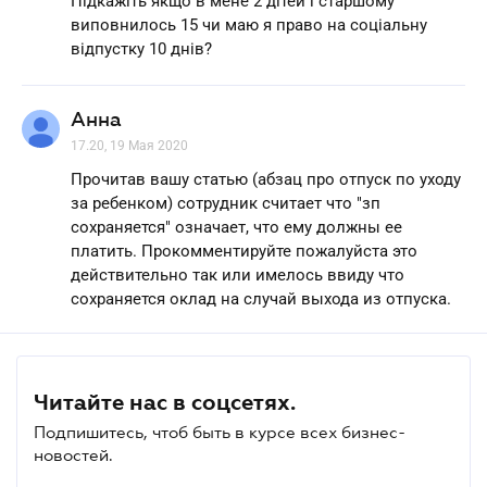
Підкажіть якщо в мене 2 дітей і старшому
виповнилось 15 чи маю я право на соціальну
відпустку 10 днів?
Анна
17.20, 19 Мая 2020
Прочитав вашу статью (абзац про отпуск по уходу
за ребенком) сотрудник считает что "зп
сохраняется" означает, что ему должны ее
платить. Прокомментируйте пожалуйста это
действительно так или имелось ввиду что
сохраняется оклад на случай выхода из отпуска.
Читайте нас в соцсетях.
Подпишитесь, чтоб быть в курсе всех бизнес-
новостей.