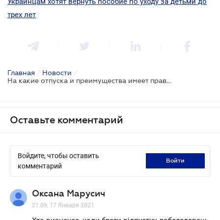
Украинцам хотят вернуть пособие по уходу за детьми до
трех лет
Главная
/
Новости
/
На какие отпуска и преимущества имеет право работник, у которого есть дети?
Оставьте комментарий
Войдите, чтобы оставить
войти
комментарий
Оксана Марусич
21.09, 17 Января 2021