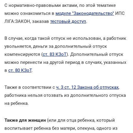
С нормативно-правовыми актами, по этой тематике
можно ознакомиться в
модуле "Законодательство"
ИПС
ЛІГА:ЗАКОН, заказав
тестовый доступ
.
В случае, когда такой отпуск не использован, а работник
увольняется, деньги за дополнительный отпуск
компенсируются (
ст. 83 КЗоТ
). Дополнительный отпуск
можно перенести на другой период в случаях, указанных
в
ст. 80 КЗоТ
.
Также в соответствии с
ч. 3 ст. 12 Закона об отпусках
,
работника нельзя отозвать из дополнительного отпуска
на ребенка.
Также для женщин
(или для отца ребенка, который
воспитывает ребенка без матери, опекуна, одного из