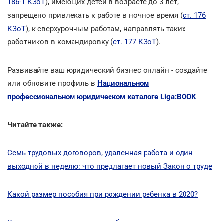
186-1 КЗоТ
), имеющих детей в возрасте до 3 лет,
запрещено привлекать к работе в ночное время (
ст. 176
КЗоТ
), к сверхурочным работам, направлять таких
работников в командировку (
ст. 177 КЗоТ
).
Развивайте ваш юридический бизнес онлайн - создайте
или обновите профиль в
Национальном
профессиональном юридическом каталоге Liga:BOOK
Читайте также:
Семь трудовых договоров, удаленная работа и один
выходной в неделю: что предлагает новый Закон о труде
Какой размер пособия при рождении ребенка в 2020?