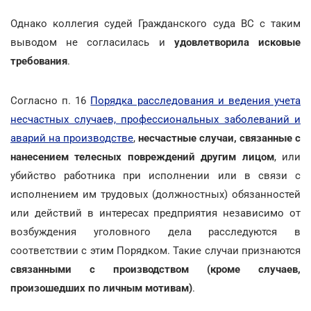
Однако коллегия судей Гражданского суда ВС с таким
выводом не согласилась и
удовлетворила исковые
требования
.
Согласно п. 16
Порядка расследования и ведения учета
несчастных случаев, профессиональных заболеваний и
аварий на производстве
,
несчастные случаи, связанные с
нанесением телесных повреждений другим лицом
, или
убийство работника при исполнении или в связи с
исполнением им трудовых (должностных) обязанностей
или действий в интересах предприятия независимо от
возбуждения уголовного дела расследуются в
соответствии с этим Порядком. Такие случаи признаются
связанными с производством (кроме случаев,
произошедших по личным мотивам)
.