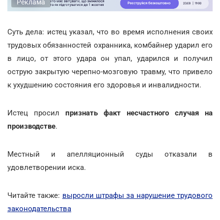
Реклама
Суть дела: истец указал, что во время исполнения своих
трудовых обязанностей охранника, комбайнер ударил его
в лицо, от этого удара он упал, ударился и получил
острую закрытую черепно-мозговую травму, что привело
к ухудшению состояния его здоровья и инвалидности.
Истец просил
признать факт несчастного случая на
производстве
.
Местный и апелляционный суды отказали в
удовлетворении иска.
Читайте также:
выросли штрафы за нарушение трудового
законодательства