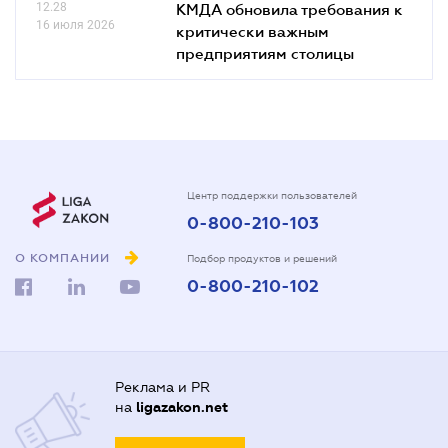
12.28
КМДА обновила требования к
16 июля 2026
критически важным
предприятиям столицы
Центр поддержки пользователей
0-800-210-103
О КОМПАНИИ
Подбор продуктов и решений
0-800-210-102
Реклама и PR
на
ligazakon.net