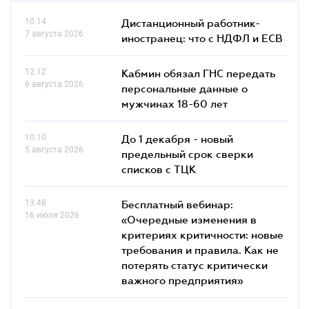
10.14
Дистанционный работник-
7 августа 2026
иностранец: что с НДФЛ и ЕСВ
12.12
Кабмин обязал ГНС передать
6 августа 2026
персональные данные о
мужчинах 18-60 лет
10.10
До 1 декабря - новый
5 августа 2026
предельный срок сверки
списков c ТЦК
13.48
Бесплатный вебинар:
16 июля 2026
«Очередные изменения в
критериях критичности: новые
требования и правила. Как не
потерять статус критически
важного предприятия»