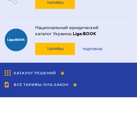
ТАРИФЫ
Национальный юридический
каталог Украины
Liga:BOOK
ТАРИФЫ
ПОДРОБНЕЕ
КАТАЛОГ РЕШЕНИЙ
ВСЕ ТАРИФЫ ЛІГА:ЗАКОН
Сотрудничество
Агенты
Дилеры
Политика
конфиденциальности