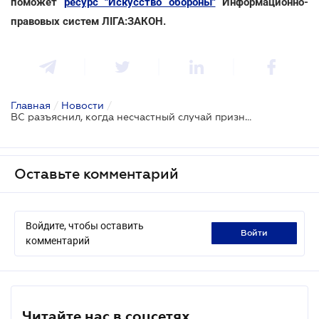
поможет
ресурс "Искусство обороны"
Информационно-
правовых систем ЛІГА:ЗАКОН.
Главная
/
Новости
/
ВС разъяснил, когда несчастный случай признается связанным с производством
Оставьте комментарий
Войдите, чтобы оставить
войти
комментарий
Читайте нас в соцсетях.