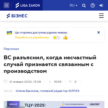
RU
БІЗНЕС
Ця сторінка доступна рідною мовою.
Перейти на українську
Персонал
ВС разъяснил, когда несчастный
случай признается связанным с
производством
21 января 2020, 13:08
3093
0
Автор:
Олена Баконіна, головний редактор ЮРЛІГА