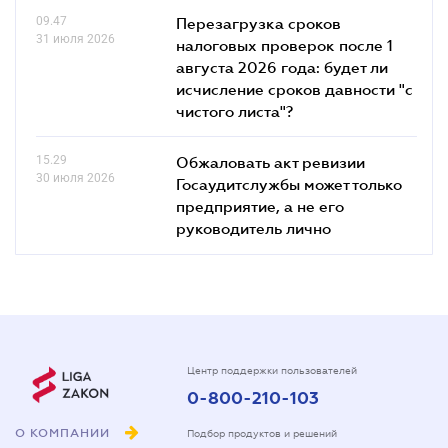
09.47
Перезагрузка сроков
31 июля 2026
налоговых проверок после 1
августа 2026 года: будет ли
исчисление сроков давности "с
чистого листа"?
15.29
Обжаловать акт ревизии
30 июля 2026
Госаудитслужбы может только
предприятие, а не его
руководитель лично
Центр поддержки пользователей
0-800-210-103
О КОМПАНИИ
Подбор продуктов и решений