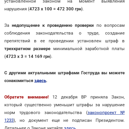
установленной законом на момент выявления
нарушения (
4723 х 100 = 472 300 грн
).
За
недопущение к проведению проверки
по вопросам
соблюдения законодательства о труде, создание
препятствий в ее проведении установлен штраф в
трехкратном размере
минимальной заработной платы
(
4723 х 3 = 14 169 грн
).
С другими актуальными штрафами Гоструда вы можете
ознакомиться
здесь
.
Обратите внимание!
12 декабря ВР приняла Закон,
который существенно уменьшит штрафы за нарушение
норм трудового законодательства (
законопроект №
1233
), но документ еще не подписан Президентом.
Детальнее о Законе читайте
здесь