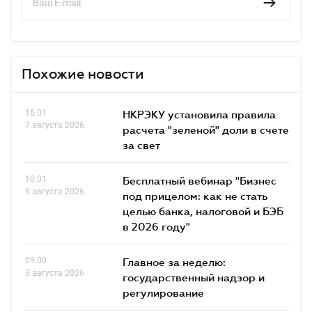
Похожие новости
16.01
НКРЭКУ установила правила
7 августа 2026
расчета "зеленой" доли в счете
за свет
10.01
Бесплатный вебинар "Бизнес
6 августа 2026
под прицелом: как не стать
целью банка, налоговой и БЭБ
в 2026 году"
09.00
Главное за неделю:
3 августа 2026
государственный надзор и
регулирование