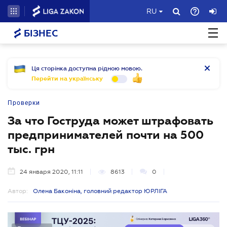
RU
БІЗНЕС
Ця сторінка доступна рідною мовою.
Перейти на українську
Проверки
За что Гоструда может штрафовать
предпринимателей почти на 500
тыс. грн
24 января 2020, 11:11
8613
0
Автор:
Олена Баконіна, головний редактор ЮРЛІГА