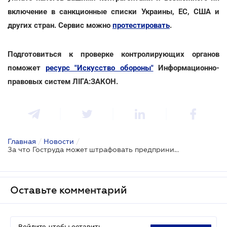
включение в санкционные списки Украины, ЕС, США и
других стран. Сервис можно
протестировать
.
Подготовиться к проверке контролирующих органов
поможет
ресурс "Искусство обороны"
Информационно-
правовых систем ЛІГА:ЗАКОН.
Главная
/
Новости
/
За что Гоструда может штрафовать предпринимателей почти на 500 тыс. грн
Оставьте комментарий
Войдите, чтобы оставить