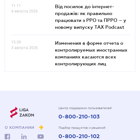
11.11
Від посилок до інтернет-
4 августа 2026
продажів: як правильно
працювати з РРО та ПРРО – у
новому випуску TAX Podcast
15.39
Изменения в форме отчета о
3 августа 2026
контролируемых иностранных
компаниях касаются всех
контролирующих лиц
Центр поддержки пользователей
0-800-210-103
О КОМПАНИИ
Подбор продуктов и решений
0-800-210-102