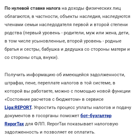
По нулевой ставке налога
на доходы физических лиц
облагаются, в частности, объекты наследия, наследуются
членами семьи наследодателя первой и второй степени
родства (первый уровень - родители, муж или жена, дети,
в том числе усыновленные, второй уровень - родные
братья и сестры, бабушка и дедушка со стороны матери и
со стороны отца, внуки).
Получить информацию об имеющейся задолженности,
штрафах, пене, переплате налогов в той системе, в
которой вы работаете, можно с помощью новой функции
«Состояние расчетов с бюджетом» в сервисе
Liga:REPORT
.
Упростить процесс уплаты налогов и подачу
документов в госорганы поможет
бот-бухгалтер
ReporTax
для ФЛП. ReporTax показывает налоговую
задолженность и позволяет ее оплатить.