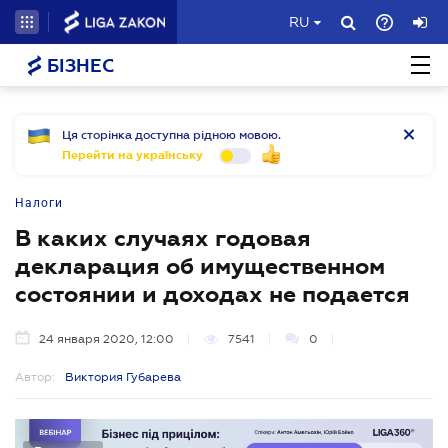
RU
БІЗНЕС
Ця сторінка доступна рідною мовою.
Перейти на українську
Налоги
В каких случаях годовая
декларация об имущественном
состоянии и доходах не подается
24 января 2020, 12:00
7541
0
Автор:
Виктория Губарева