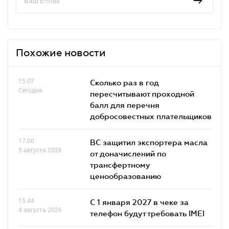
Похожие новости
15.07
Сколько раз в год
Сегодня
пересчитывают проходной
балл для перечня
добросовестных плательщиков
17.00
ВС защитил экспортера масла
5 августа 2026
от доначислений по
трансфертному
ценообразованию
15.44
С 1 января 2027 в чеке за
4 августа 2026
телефон будут требовать IMEI