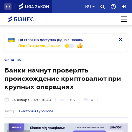
RU
БІЗНЕС
Ця сторінка доступна рідною мовою.
Перейти на українську
Финансы
Банки начнут проверять
происхождение криптовалют при
крупных операциях
24 января 2020, 16:40
1916
0
Автор:
Виктория Губарева