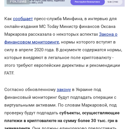
Реклама
Как
сообщает
пресс-служба Минфина, в интервью для
онлайн-издания MC Today Министр финансов Оксана
Маркарова рассказала о некоторых аспектах
Закона о
финансовом мониторинге
, нормы которого вступят в
силу в апреле 2020 года. В документе содержатся нормы,
которые внедряют в легальное поле криптовалюту -
этого требуют европейские директивы и рекомендиции
FATF.
Согласно обновленному
закону
в Украине под
финансовый мониторинг будут подпадать операции с
виртуальными активами. По словам Маркаровой, под
проверку будут подпадать
субъекты, осуществляющие
платежи в криптовалюте на сумму более 30 тыс. грн в
эквиваленте.
Они должны единоразово предоставить