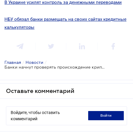
В Украине усилят контроль за денежными переводами
НБУ обязал банки размещать на своих сайтах кредитные
калькуляторы
Главная
/
Новости
/
Банки начнут проверять происхождение криптовалют при крупных операциях
Оставьте комментарий
Войдите, чтобы оставить
войти
комментарий