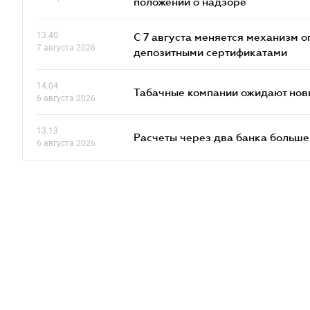
положений о надзоре
13.40
С 7 августа меняется механизм
7 августа 2026
депозитными сертификатами
14.04
Табачные компании ожидают нов
6 августа 2026
13.13
Расчеты через два банка больше
6 августа 2026