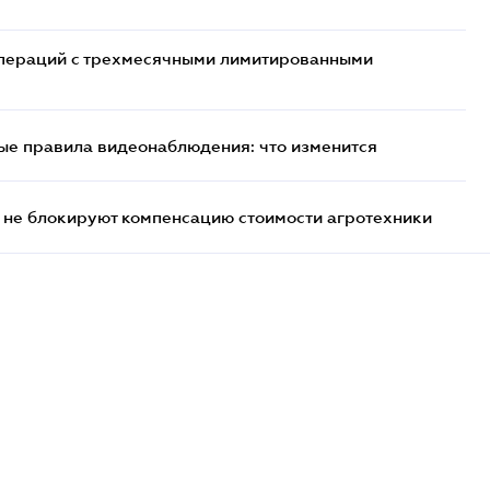
 операций с трехмесячными лимитированными
ые правила видеонаблюдения: что изменится
 не блокируют компенсацию стоимости агротехники