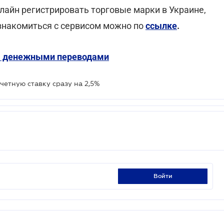
лайн регистрировать торговые марки в Украине,
Ознакомиться с сервисом можно по
ссылке
.
за денежными переводами
етную ставку сразу на 2,5%
войти