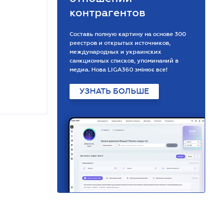
контрагентов
Составь полную картину на основе 300
реестров и открытых источников,
международных и украинских
санкционных списков, упоминаний в
медиа. Нова LIGA360 змінює все!
УЗНАТЬ БОЛЬШЕ