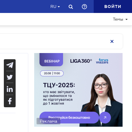
ВОЙТИ
RU
Темы
Реклама