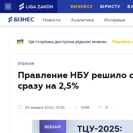
БИЗНЕСУ
ЮРИСТУ
Б
БІЗНЕС
Новости
Аналитика
Интервью
Ця сторінка доступна рідною мовою.
Перейти н
Отрасли
Правление НБУ решило с
сразу на 2,5%
30 января 2020, 15:30
1038
0