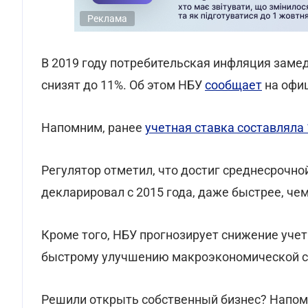
Реклама
В 2019 году потребительская инфляция замед
снизят до 11%. Об этом НБУ
сообщает
на офиц
Напомним, ранее
учетная ставка составляла 
Регулятор отметил, что достиг среднесрочной
декларировал с 2015 года, даже быстрее, че
Кроме того, НБУ прогнозирует снижение учет
быстрому улучшению макроэкономической си
Решили открыть собственный бизнес? Напом