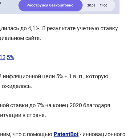
лилась до 4,1%. В результате учетную ставку
иальном сайте.
13,5%
 инфляционной цели 5% ± 1 в. п., которую
м ожидалось.
ной ставки до 7% на конец 2020 благодаря
туации в стране.
ним, что с помощью
PatentBot
- инновационного