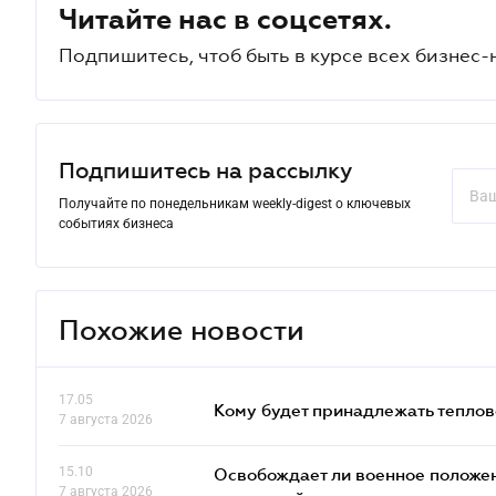
Читайте нас в соцсетях.
Подпишитесь, чтоб быть в курсе всех бизнес-
Подпишитесь на рассылку
Получайте по понедельникам weekly-digest о ключевых
событиях бизнеса
Похожие новости
17.05
Кому будет принадлежать теплов
7 августа 2026
15.10
Освобождает ли военное положен
7 августа 2026