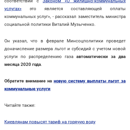
соответствии с
Законом «О жилищно-коммунальных
услугах»
это является составляющей оплаты
коммунальных услуг», - рассказал заместитель министра
социальной политики Виталий Музыченко.
Он указал, что в феврале Минсоцполитики проведет
доначисление размера льгот и субсидий с учетом новой
услуги по распределению газа
автоматически за два
месяца 2020 года
.
Обратите внимание на
новую систему выплаты льгот за
коммунальные услуги
Читайте также:
Киевлянам повысят тариф на горячую воду