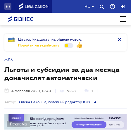
RU
БІЗНЕС
Ця сторінка доступна рідною мовою.
Перейти на українську
ЖКХ
Льготы и субсидии за два месяца
доначислят автоматически
4 февраля 2020, 12:40
9228
1
Автор:
Олена Баконіна, головний редактор ЮРЛІГА
Реклама