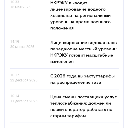
10.33
НКРЭКУ выводит
18 мая 2026
лицензирование водного
хозяйства на региональный
уровень на время военного
положения
14.19
Лицензирование водоканалов
30 марта 2026
передают на местный уровень:
НКРЭКУ готовит масштабные
изменения
10.17
С 2026 года вырастут тарифы
22 декабря 2025
на распределение газа
10.14
Цена смены поставщика услуг
11 декабря 2025
теплоснабжения: должен ли
новый оператор работать по
старым тарифам