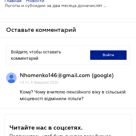
Главная
/
Новости
/
Льготы и субсидии за два месяца доначислят автоматически
Оставьте комментарий
Войдите, чтобы оставить
войти
комментарий
Nhomenko146@gmail.com (google)
14.11, 4 Февраля 2020
Кому? Чому вчителю пенсійного віку в сільській
місцевості відмінили пільги?
Читайте нас в соцсетях.
Подпишитесь, чтоб быть в курсе всех бизнес-