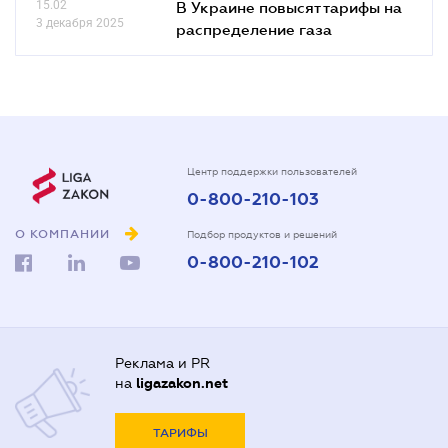
15.02
В Украине повысят тарифы на
3 декабря 2025
распределение газа
Центр поддержки пользователей
0-800-210-103
О КОМПАНИИ
Подбор продуктов и решений
0-800-210-102
Реклама и PR
на
ligazakon.net
ТАРИФЫ