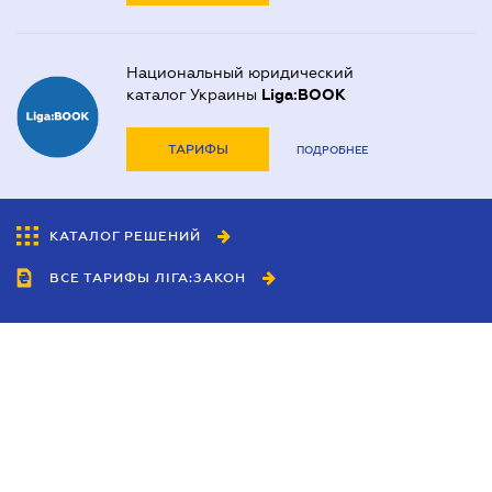
Национальный юридический
каталог Украины
Liga:BOOK
ТАРИФЫ
ПОДРОБНЕЕ
КАТАЛОГ РЕШЕНИЙ
ВСЕ ТАРИФЫ ЛІГА:ЗАКОН
Сотрудничество
Агенты
Дилеры
Политика
конфиденциальности
Условия использования