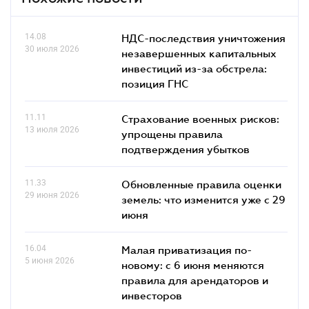
14.08
НДС-последствия уничтожения
30 июля 2026
незавершенных капитальных
инвестиций из-за обстрела:
позиция ГНС
11.11
Страхование военных рисков:
13 июля 2026
упрощены правила
подтверждения убытков
11.33
Обновленные правила оценки
29 июня 2026
земель: что изменится уже с 29
июня
16.04
Малая приватизация по-
5 июня 2026
новому: с 6 июня меняются
правила для арендаторов и
инвесторов