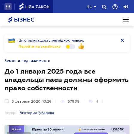
RU
БІЗНЕС
Ця сторінка доступна рідною мовою.
Перейти на українську
Земля и недвижимость
До 1 января 2025 года все
владельцы паев должны оформить
право собственности
5 февраля 2020, 13:26
67909
4
Автор:
Виктория Губарева