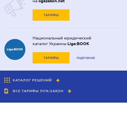
на
ligazakon.net
ТАРИФЫ
Национальный юридический
каталог Украины
Liga:BOOK
ТАРИФЫ
ПОДРОБНЕЕ
КАТАЛОГ РЕШЕНИЙ
ВСЕ ТАРИФЫ ЛІГА:ЗАКОН
Сотрудничество
Агенты
Дилеры