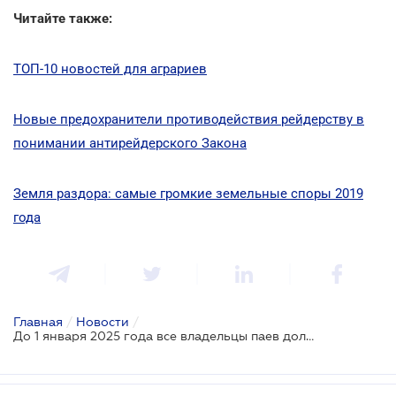
Читайте также:
ТОП-10 новостей для аграриев
Новые предохранители противодействия рейдерству в
понимании антирейдерского Закона
Земля раздора: самые громкие земельные споры 2019
года
Главная
/
Новости
/
До 1 января 2025 года все владельцы паев должны оформить право собственности