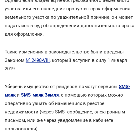
Однако если владелец невостребованного земельного
участка или его наследник пропустит срок оформления
земельного участка по уважительной причине, он может
подать иск в суд об определении дополнительного срока
для оформления.
Такие изменения в законодательстве были введены
Законом
№ 2498-VIII
, который вступил в силу 1 января
2019.
Уберечь имущество от рейдеров помогут сервисы
SMS-
маяк
и
SMS-маяк Земля
, с помощью которых можно
оперативно узнать об изменениях в реестре
недвижимости (через SMS- сообщение, электронным
письмом, или же через уведомление в кабинете
пользователя).