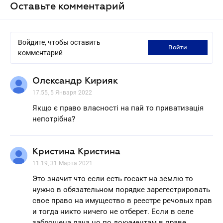
Оставьте комментарий
Войдите, чтобы оставить
войти
комментарий
Олександр Кирияк
17.55, 5 Января 2022
Якщо є право власності на пай то приватизація
непотрібна?
Кристина Кристина
11.19, 31 Марта 2021
Это значит что если есть госакт на землю то
нужно в обязательном порядке зарегестрировать
свое право на имущество в реестре речовых прав
и тогда никто ничего не отберет. Если в селе
заброшена дача но по документам в праве