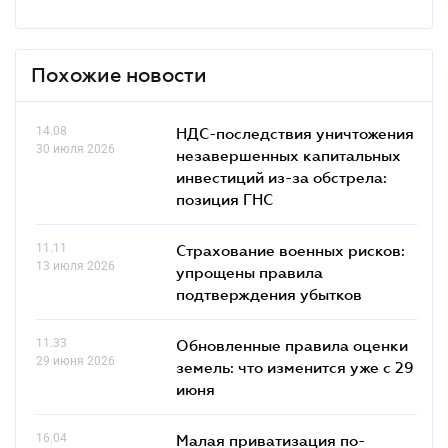
Похожие новости
14.08
НДС-последствия уничтожения
30 июля 2026
незавершенных капитальных
инвестиций из-за обстрела:
позиция ГНС
11.11
Страхование военных рисков:
13 июля 2026
упрощены правила
подтверждения убытков
11.33
Обновленные правила оценки
29 июня 2026
земель: что изменится уже с 29
июня
16.04
Малая приватизация по-