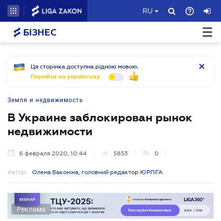
RU
БІЗНЕС
Ця сторінка доступна рідною мовою.
Перейти на українську
Земля и недвижимость
В Украине заблокирован рынок
недвижимости
6 февраля 2020, 10:44
5853
0
Автор:
Олена Баконіна, головний редактор ЮРЛІГА
Реклама