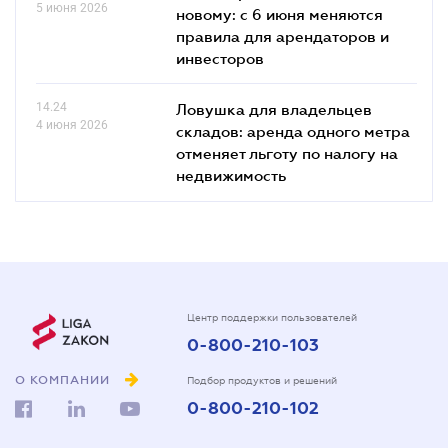
5 июня 2026
новому: с 6 июня меняются
правила для арендаторов и
инвесторов
14.24
Ловушка для владельцев
4 июня 2026
складов: аренда одного метра
отменяет льготу по налогу на
недвижимость
Центр поддержки пользователей
0-800-210-103
О КОМПАНИИ
Подбор продуктов и решений
0-800-210-102