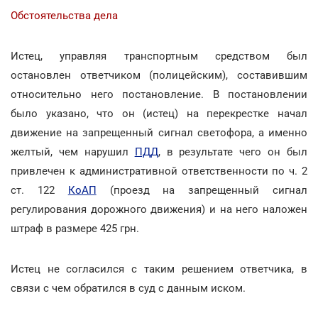
Обстоятельства дела
Истец, управляя транспортным средством был
остановлен ответчиком (полицейским), составившим
относительно него постановление. В постановлении
было указано, что он (истец) на перекрестке начал
движение на запрещенный сигнал светофора, а именно
желтый, чем нарушил
ПДД
, в результате чего он был
привлечен к административной ответственности по ч. 2
ст. 122
КоАП
(проезд на запрещенный сигнал
регулирования дорожного движения) и на него наложен
штраф в размере 425 грн.
Истец не согласился с таким решением ответчика, в
связи с чем обратился в суд с данным иском.