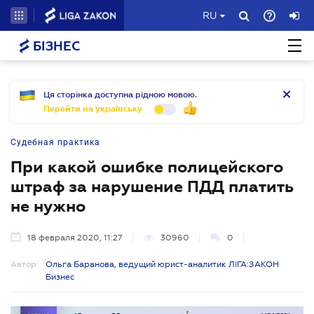
RU
БІЗНЕС
Ця сторінка доступна рідною мовою.
Перейти на українську
Судебная практика
При какой ошибке полицейского
штраф за нарушение ПДД платить
не нужно
18 февраля 2020, 11:27
30960
0
Автор:
Ольга Баранова, ведущий юрист-аналитик ЛІГА:ЗАКОН
Бизнес