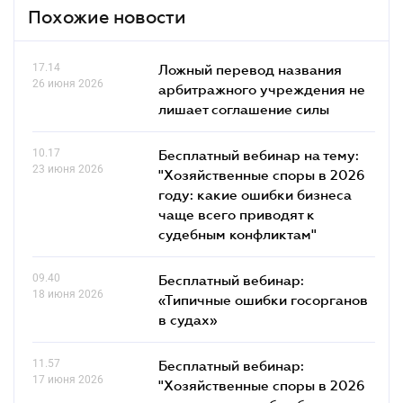
Похожие новости
17.14
Ложный перевод названия
26 июня 2026
арбитражного учреждения не
лишает соглашение силы
10.17
Бесплатный вебинар на тему:
23 июня 2026
"Хозяйственные споры в 2026
году: какие ошибки бизнеса
чаще всего приводят к
судебным конфликтам"
09.40
Бесплатный вебинар:
18 июня 2026
«Типичные ошибки госорганов
в судах»
11.57
Бесплатный вебинар:
17 июня 2026
"Хозяйственные споры в 2026