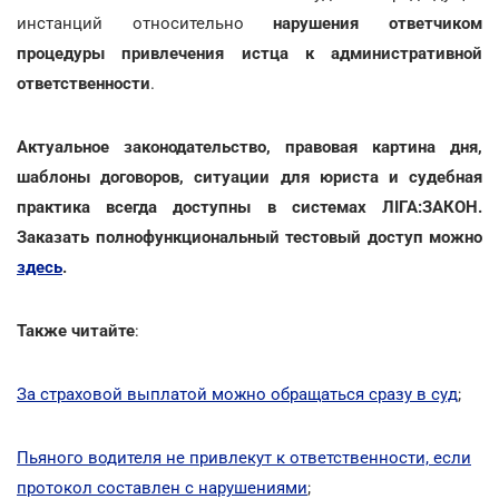
инстанций относительно
нарушения ответчиком
процедуры привлечения истца к административной
ответственности
.
Актуальное законодательство, правовая картина дня,
шаблоны договоров, ситуации для юриста и судебная
практика всегда доступны в системах ЛІГА:ЗАКОН.
Заказать полнофункциональный тестовый доступ можно
здесь
.
Также читайте
:
За страховой выплатой можно обращаться сразу в суд
;
Пьяного водителя не привлекут к ответственности, если
протокол составлен с нарушениями
;