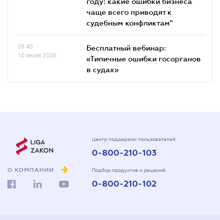
году: какие ошибки бизнеса
чаще всего приводят к
судебным конфликтам"
09.40
Бесплатный вебинар:
10 июня 2026
«Типичные ошибки госорганов
в судах»
Центр поддержки пользователей
0-800-210-103
О КОМПАНИИ
Подбор продуктов и решений
0-800-210-102