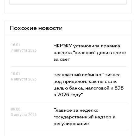
Похожие новости
16.01
НКРЭКУ установила правила
7 августа 2026
расчета "зеленой" доли в счете
за свет
10.01
Бесплатный вебинар "Бизнес
6 августа 2026
под прицелом: как не стать
целью банка, налоговой и БЭБ
в 2026 году"
09.00
Главное за неделю:
3 августа 2026
государственный надзор и
регулирование