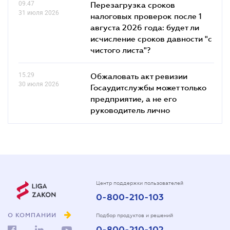
09.47
Перезагрузка сроков
31 июля 2026
налоговых проверок после 1
августа 2026 года: будет ли
исчисление сроков давности "с
чистого листа"?
15.29
Обжаловать акт ревизии
30 июля 2026
Госаудитслужбы может только
предприятие, а не его
руководитель лично
Центр поддержки пользователей
0-800-210-103
О КОМПАНИИ
Подбор продуктов и решений
0-800-210-102