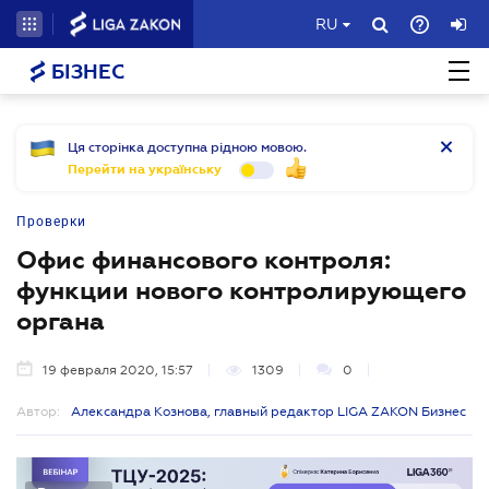
RU
БІЗНЕС
Ця сторінка доступна рідною мовою.
Перейти на українську
Проверки
Офис финансового контроля:
функции нового контролирующего
органа
19 февраля 2020, 15:57
1309
0
Автор:
Александра Кознова, главный редактор LIGA ZAKON Бизнес