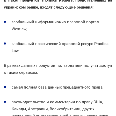
В пакет продуктов Thomson Reuters, представленных на
украинском рынке, входят следующие решения:
глобальный информационно-правовой портал
Westlaw;
глобальный практический правовой ресурс Practical
Law.
В рамках данных продуктов пользователи получат доступ
к таким сервисам:
самая полная база данных прецедентного права;
законодательство и комментарии по праву США,
Канады, Австралии, Великобритании, других
юрисдикций англосаксонской системы права, стран