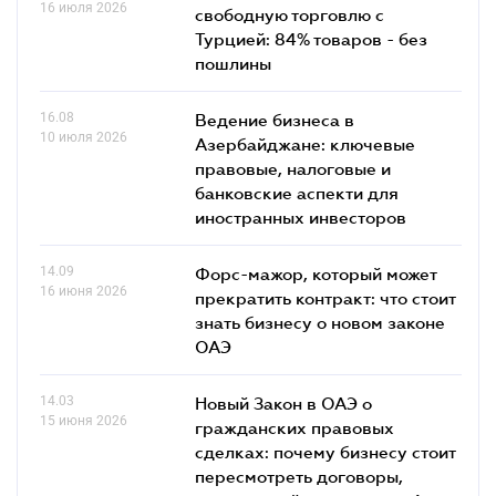
16 июля 2026
свободную торговлю с
Турцией: 84% товаров - без
пошлины
16.08
Ведение бизнеса в
10 июля 2026
Азербайджане: ключевые
правовые, налоговые и
банковские аcпекти для
иностранных инвесторов
14.09
Форс-мажор, который может
16 июня 2026
прекратить контракт: что стоит
знать бизнесу о новом законе
ОАЭ
14.03
Новый Закон в ОАЭ о
15 июня 2026
гражданских правовых
сделках: почему бизнесу стоит
пересмотреть договоры,