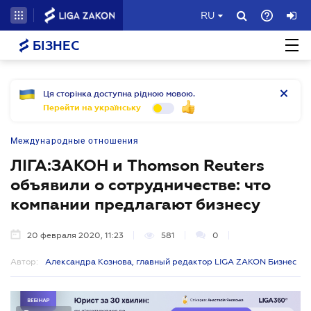
RU
БІЗНЕС
Ця сторінка доступна рідною мовою.
Перейти на українську
Международные отношения
ЛІГА:ЗАКОН и Thomson Reuters
объявили о сотрудничестве: что
компании предлагают бизнесу
20 февраля 2020, 11:23
581
0
Автор:
Александра Кознова, главный редактор LIGA ZAKON Бизнес