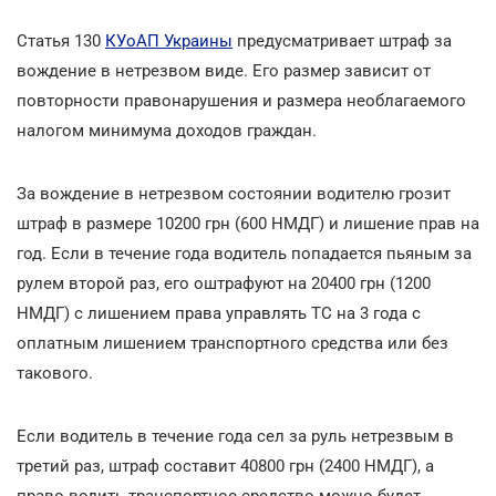
Статья 130
КУоАП Украины
предусматривает штраф за
вождение в нетрезвом виде. Его размер зависит от
повторности правонарушения и размера необлагаемого
налогом минимума доходов граждан.
За вождение в нетрезвом состоянии водителю грозит
штраф в размере 10200 грн (600 НМДГ) и лишение прав на
год. Если в течение года водитель попадается пьяным за
рулем второй раз, его оштрафуют на 20400 грн (1200
НМДГ) с лишением права управлять ТС на 3 года с
оплатным лишением транспортного средства или без
такового.
Если водитель в течение года сел за руль нетрезвым в
третий раз, штраф составит 40800 грн (2400 НМДГ), а
право водить транспортное средство можно будет