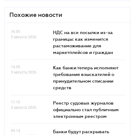
Похожие новости
16.05
НДС на все посылки из-за
5 августа 2026
границы: как изменится
растаможивание для
маркетплейсов и граждан
14.09
Как банки теперь исполняют
5 августа 2026
требования взыскателей о
принудительном списании
средств
11.10
Реестр судовых журналов
5 августа 2026
официально стал публичным
электронным реестром
09.14
Банки будут раскрывать