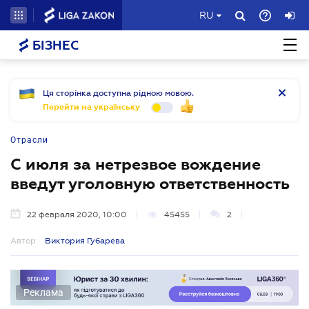
RU
БІЗНЕС
Ця сторінка доступна рідною мовою.
Перейти на українську
Отрасли
С июля за нетрезвое вождение
введут уголовную ответственность
22 февраля 2020, 10:00
45455
2
Автор:
Виктория Губарева
Реклама