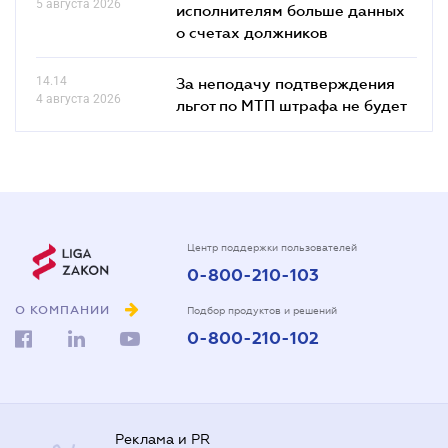
5 августа 2026
исполнителям больше данных
о счетах должников
14.14
За неподачу подтверждения
4 августа 2026
льгот по МТП штрафа не будет
Центр поддержки пользователей
0-800-210-103
О КОМПАНИИ
Подбор продуктов и решений
0-800-210-102
Реклама и PR