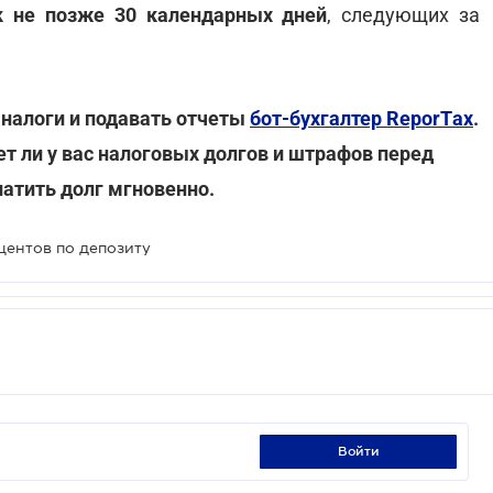
к не позже 30 календарных дней
, следующих за
налоги и подавать отчеты
бот-бухгалтер ReporTах
.
ет ли у вас налоговых долгов и штрафов перед
латить долг мгновенно.
центов по депозиту
войти