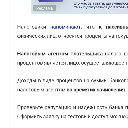
Реклама
Налоговики
напоминают
, что
к пассивн
физических лиц, относятся проценты на тек
Налоговым агентом
плательщика налога во
процентов является лицо, осуществляющее т
Доходы в виде процентов на суммы банковс
налоговым агентом
во время их начисления
.
Проверьте репутацию и надежность банка
Оформить заявку на тестовый доступ можно