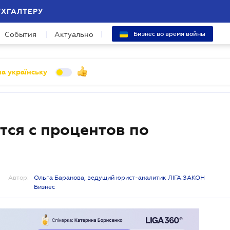
УХГАЛТЕРУ
События
Актуально
Бизнес во время войны
а українську
тся с процентов по
Автор:
Ольга Баранова, ведущий юрист-аналитик ЛІГА:ЗАКОН
Бизнес