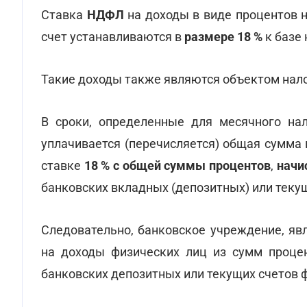
Ставка
НДФЛ
на доходы в виде процентов н
счет устанавливаются в
размере 18 %
к базе
Такие доходы также являются объектом на
В сроки, определенные для месячного на
уплачивается (перечисляется) общая сумма 
ставке
18 %
с общей суммы процентов
,
начи
банковских вкладных (депозитных) или текущи
Следовательно, банковское учреждение, я
на доходы физических лиц из сумм проце
банковских депозитных или текущих счетов 