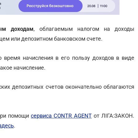
ым доходам
, облагаемым налогом на доходы
ущем или депозитном банковском счете.
 время начисления в его пользу доходов в виде
акое начисление.
ких депозитных счетов окончательно облагаются
 при помощи
сервиса CONTR AGENT
от ЛІГА:ЗАКОН.
здесь
.