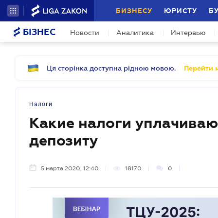
БИЗНЕСУ
ЮРИСТУ
Б
БІЗНЕС
Новости
Аналитика
Интервью
Ця сторінка доступна рідною мовою.
Перейти н
Налоги
Какие налоги уплачиваю
депозиту
5 марта 2020, 12:40
18170
0