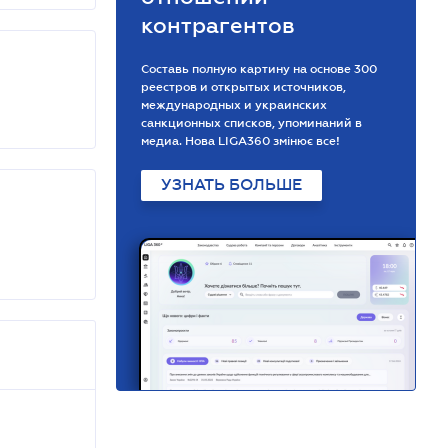
контрагентов
Составь полную картину на основе 300
реестров и открытых источников,
международных и украинских
санкционных списков, упоминаний в
медиа. Нова LIGA360 змінює все!
УЗНАТЬ БОЛЬШЕ