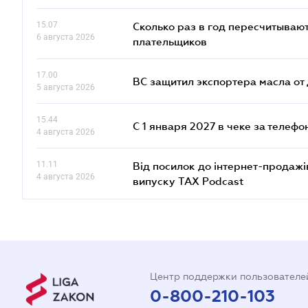
15.07
Сколько раз в год пересчитываю
6 августа 2026
плательщиков
17.00
ВС защитил экспортера масла о
5 августа 2026
15.44
С 1 января 2027 в чеке за телефо
4 августа 2026
11.11
Від посилок до інтернет-продажі
4 августа 2026
випуску TAX Podcast
Центр поддержки пользователе
0-800-210-103