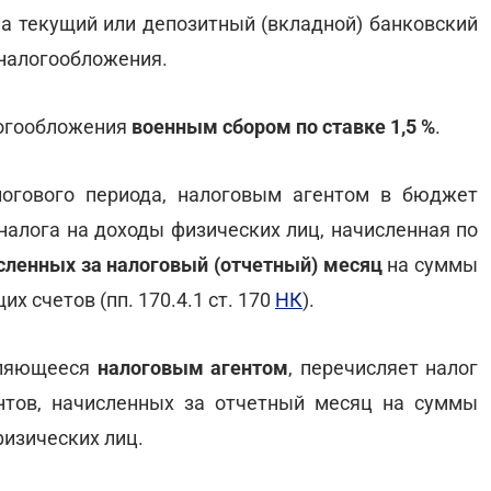
а текущий или депозитный (вкладной) банковский
 налогообложения.
логообложения
военным сбором
по ставке 1,5 %
.
логового периода, налоговым агентом в бюджет
налога на доходы физических лиц, начисленная по
сленных за налоговый (отчетный) месяц
на суммы
х счетов (пп. 170.4.1 ст. 170
НК
).
вляющееся
налоговым агентом
, перечисляет налог
нтов, начисленных за отчетный месяц на суммы
физических лиц.